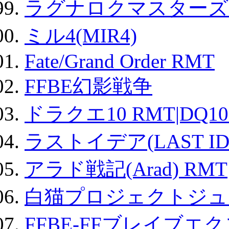
ラグナロクマスターズ
ミル4(MIR4)
Fate/Grand Order RMT
FFBE幻影戦争
ドラクエ10 RMT|DQ10
ラストイデア(LAST ID
アラド戦記(Arad) RMT
白猫プロジェクトジュエ
FFBE-FFブレイブエ