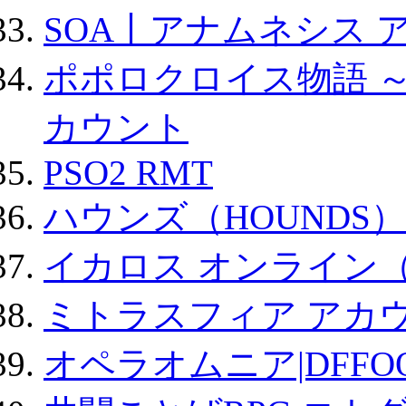
SOA丨アナムネシス 
ポポロクロイス物語 
カウント
PSO2 RMT
ハウンズ（HOUNDS）
イカロス オンライン（ic
ミトラスフィア アカ
オペラオムニア|DFFO