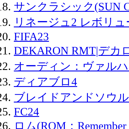
サンクラシック(SUN Cla
リネージュ2 レボリュ
FIFA23
DEKARON RMT|デカ
オーディン：ヴァルハ
ディアブロ4
ブレイドアンドソウル
FC24
ロム(ROM：Remember of