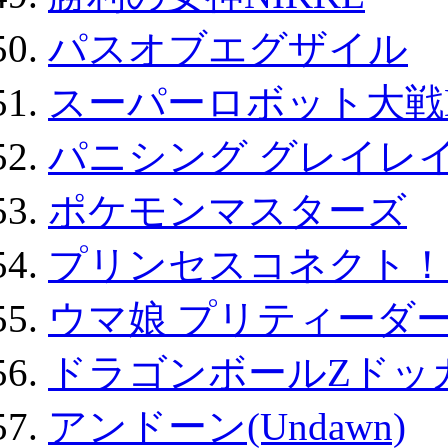
パスオブエグザイル
スーパーロボット大戦D
パニシング グレイレイ
ポケモンマスターズ
プリンセスコネクト！Re:
ウマ娘 プリティーダー
ドラゴンボールZドッ
アンドーン(Undawn)