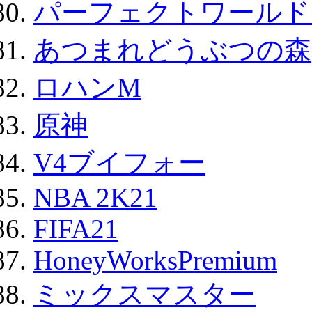
パーフェクトワールド
あつまれどうぶつの森
ロハンM
原神
V4ブイフォー
NBA 2K21
FIFA21
HoneyWorksPremium
ミックスマスター