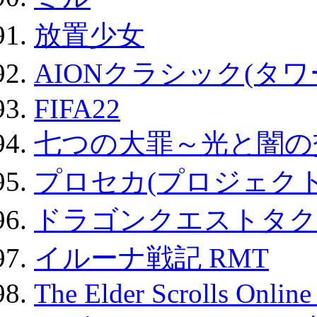
放置少女
AIONクラシック(タ
FIFA22
七つの大罪～光と闇の
プロセカ(プロジェク
ドラゴンクエストタク
イルーナ戦記 RMT
The Elder Scrolls Onli