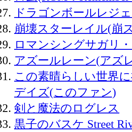
ドラゴンボールレジェ
崩壊スターレイル(崩ス
ロマンシングサガリ・
アズールレーン(アズレ
この素晴らしい世界に
デイズ(このファン)
剣と魔法のログレス
黒子のバスケ Street Ri