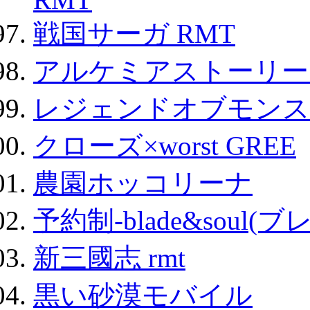
戦国サーガ RMT
アルケミアストーリー 
レジェンドオブモンスタ
クローズ×worst GREE
農園ホッコリーナ
予約制-blade&soul(
新三國志 rmt
黒い砂漠モバイル