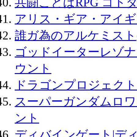
共闘ことばRPG コト
アリス・ギア・アイギ
誰ガ為のアルケミスト(
ゴッドイーターレゾナ
ウント
ドラゴンプロジェクト
スーパーガンダムロワ
ント
ディバインゲート|デ