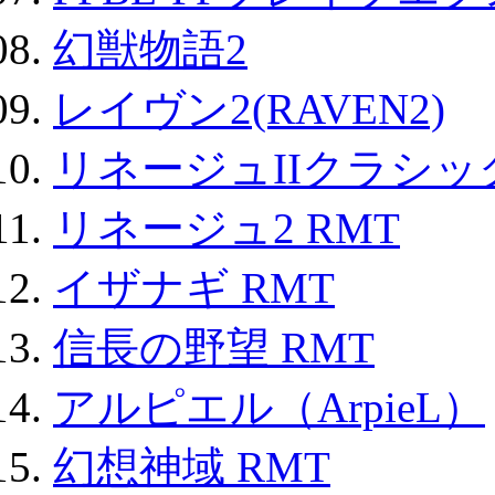
幻獣物語2
レイヴン2(RAVEN2)
リネージュIIクラシッ
リネージュ2 RMT
イザナギ RMT
信長の野望 RMT
アルピエル（ArpieL）
幻想神域 RMT