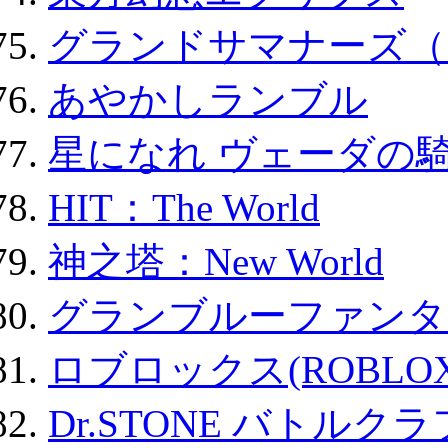
グランドサマナーズ（
あやかしランブル
星になれ ヴェーダの騎
HIT：The World
神之塔：New World
グランブルーファンタ
ロブロックス(ROBLOX
Dr.STONE バトル