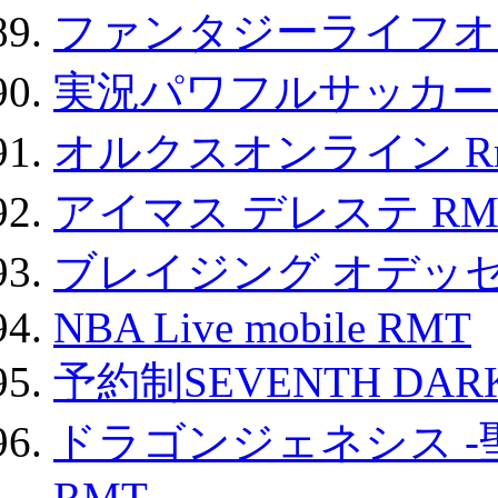
ファンタジーライフオ
実況パワフルサッカー 
オルクスオンライン R
アイマス デレステ RM
ブレイジング オデッセ
NBA Live mobile RMT
予約制SEVENTH DAR
ドラゴンジェネシス -
RMT