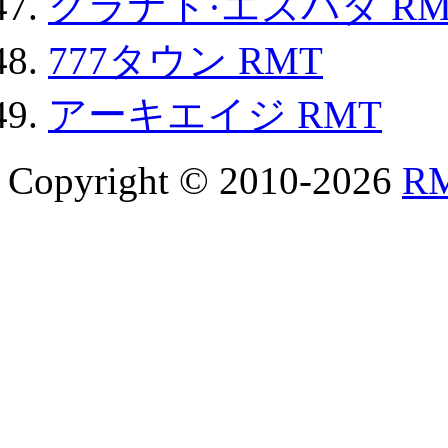
グラナド·エスパダ RM
777タウン RMT
アーキエイジ RMT
Copyright © 2010-2026
R