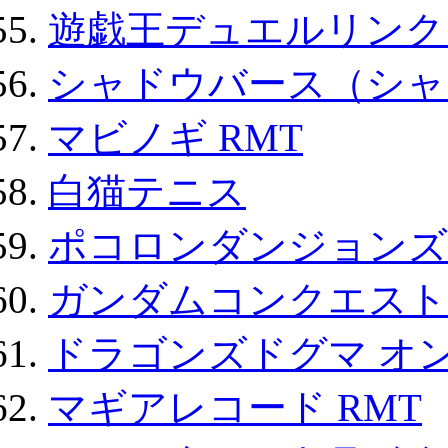
遊戯王デュエルリンクス
シャドウバース（シャ
マビノギ RMT
白猫テニス
ポコロンダンジョンズ 
ガンダムコンクエスト
ドラゴンズドグマ オン
マギアレコード RMT