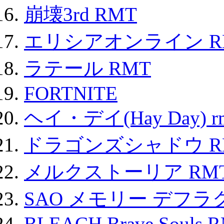
崩壊3rd RMT
エリシアオンライン R
ラテール RMT
FORTNITE
ヘイ・デイ(Hay Day) r
ドラゴンズシャドウ R
メルクストーリア RM
SAO メモリー デフラグ
BLEACH Brave Souls 