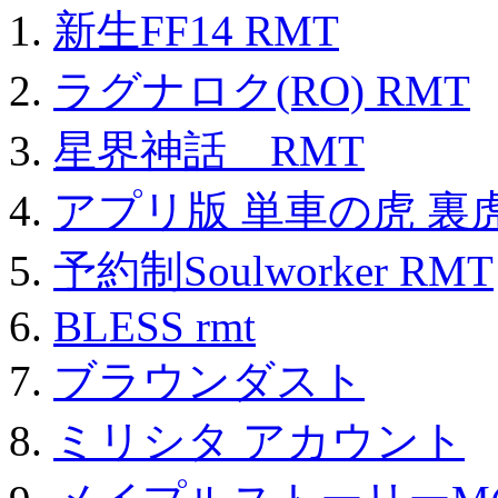
新生FF14 RMT
ラグナロク(RO) RMT
星界神話 RMT
アプリ版 単車の虎 裏虎
予約制Soulworker RMT
BLESS rmt
ブラウンダスト
ミリシタ アカウント