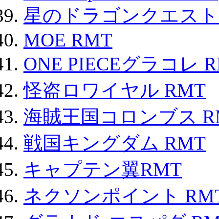
星のドラゴンクエスト
MOE RMT
ONE PIECEグラコレ 
怪盗ロワイヤル RMT
海賊王国コロンブス R
戦国キングダム RMT
キャプテン翼RMT
ネクソンポイント RMT|