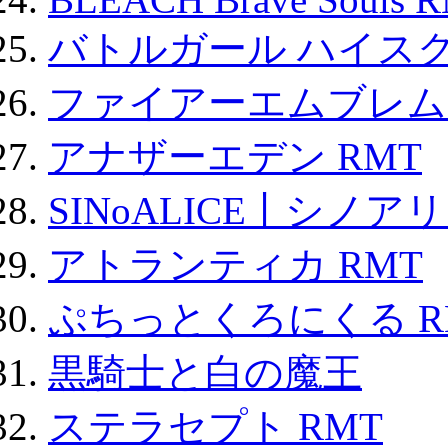
バトルガール ハイスク
ファイアーエムブレム F
アナザーエデン RMT
SINoALICE丨シノア
アトランティカ RMT
ぷちっとくろにくる R
黒騎士と白の魔王
ステラセプト RMT