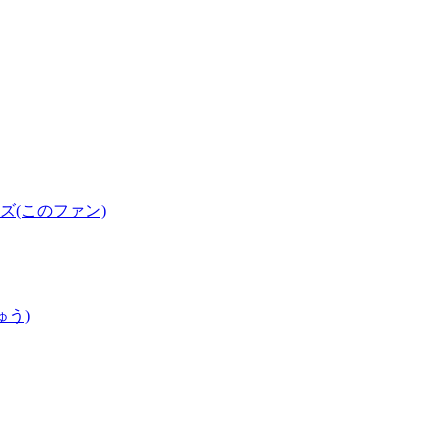
(このファン)
ゅう)