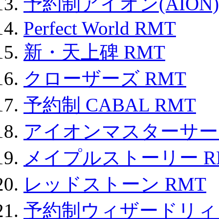
予約制アイオン(AION)
Perfect World RMT
新・天上碑 RMT
クローザーズ RMT
予約制 CABAL RMT
アイオンマスターサー
メイプルストーリー R
レッドストーン RMT
予約制ウィザードリィ 