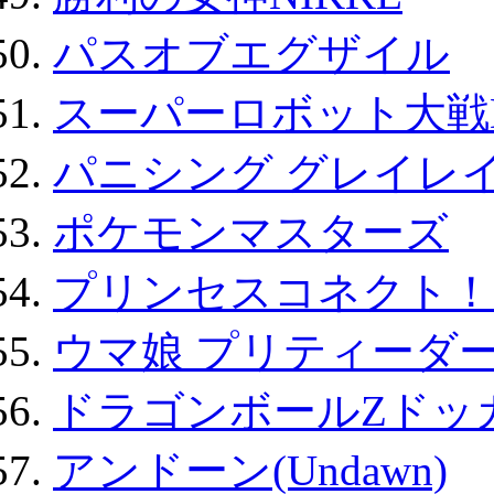
パスオブエグザイル
スーパーロボット大戦D
パニシング グレイレイ
ポケモンマスターズ
プリンセスコネクト！Re:
ウマ娘 プリティーダー
ドラゴンボールZドッ
アンドーン(Undawn)