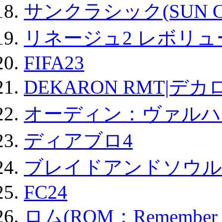
サンクラシック(SUN Cla
リネージュ2 レボリュ
FIFA23
DEKARON RMT|デカ
オーディン：ヴァルハ
ディアブロ4
ブレイドアンドソウル
FC24
ロム(ROM：Remember of