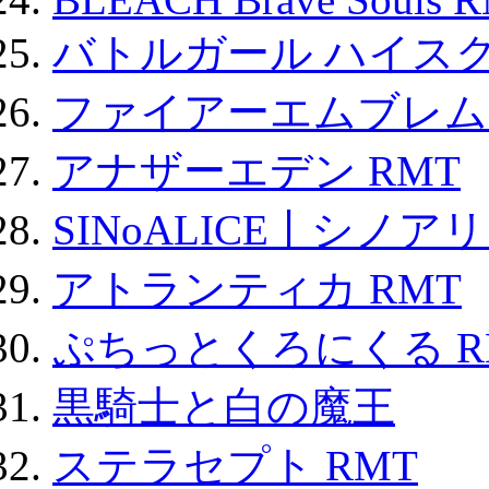
バトルガール ハイスク
ファイアーエムブレム F
アナザーエデン RMT
SINoALICE丨シノア
アトランティカ RMT
ぷちっとくろにくる R
黒騎士と白の魔王
ステラセプト RMT