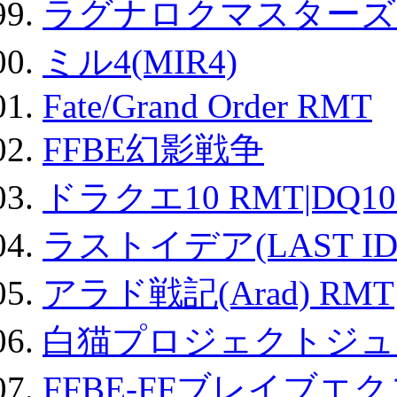
ラグナロクマスターズ
ミル4(MIR4)
Fate/Grand Order RMT
FFBE幻影戦争
ドラクエ10 RMT|DQ10
ラストイデア(LAST ID
アラド戦記(Arad) RMT
白猫プロジェクトジュエ
FFBE-FFブレイブエ