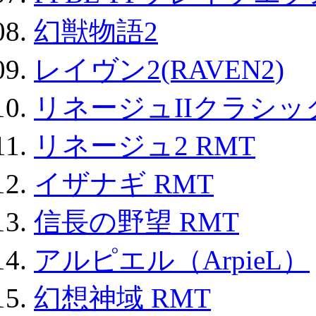
幻獣物語2
レイヴン2(RAVEN2)
リネージュIIクラシッ
リネージュ2 RMT
イザナギ RMT
信長の野望 RMT
アルピエル（ArpieL）
幻想神域 RMT