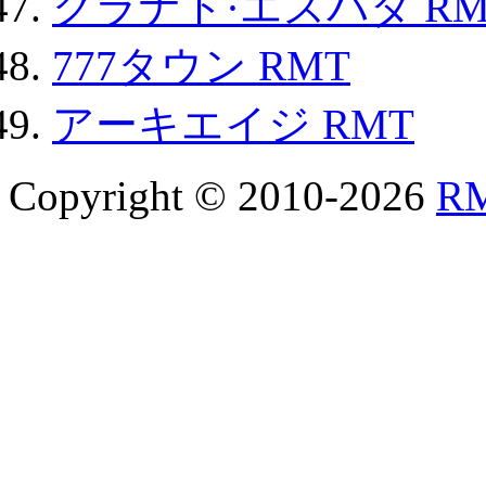
グラナド·エスパダ RM
777タウン RMT
アーキエイジ RMT
Copyright © 2010-2026
R