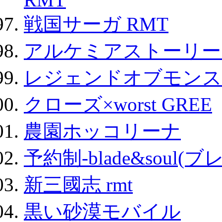
戦国サーガ RMT
アルケミアストーリー 
レジェンドオブモンスタ
クローズ×worst GREE
農園ホッコリーナ
予約制-blade&soul(
新三國志 rmt
黒い砂漠モバイル