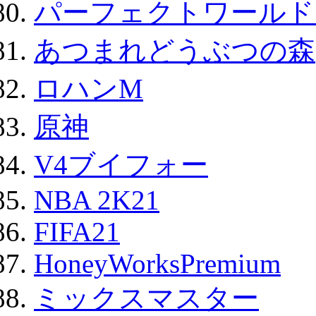
パーフェクトワールド
あつまれどうぶつの森
ロハンM
原神
V4ブイフォー
NBA 2K21
FIFA21
HoneyWorksPremium
ミックスマスター