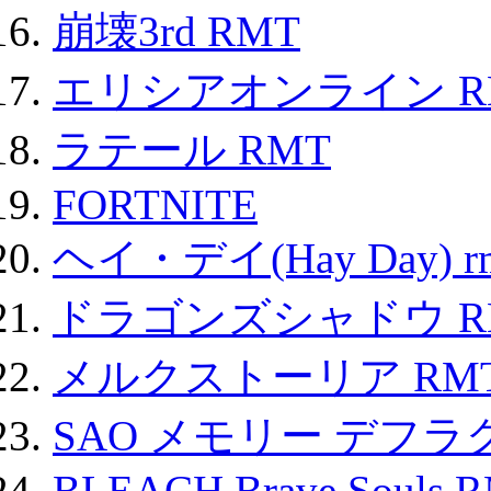
崩壊3rd RMT
エリシアオンライン R
ラテール RMT
FORTNITE
ヘイ・デイ(Hay Day) r
ドラゴンズシャドウ R
メルクストーリア RM
SAO メモリー デフラグ
BLEACH Brave Souls 