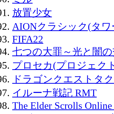
放置少女
AIONクラシック(タ
FIFA22
七つの大罪～光と闇の
プロセカ(プロジェク
ドラゴンクエストタク
イルーナ戦記 RMT
The Elder Scrolls Onli