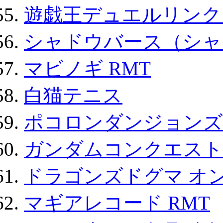
遊戯王デュエルリンクス
シャドウバース（シャ
マビノギ RMT
白猫テニス
ポコロンダンジョンズ 
ガンダムコンクエスト
ドラゴンズドグマ オン
マギアレコード RMT