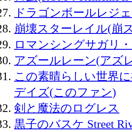
ドラゴンボールレジェ
崩壊スターレイル(崩ス
ロマンシングサガリ・
アズールレーン(アズレ
この素晴らしい世界に
デイズ(このファン)
剣と魔法のログレス
黒子のバスケ Street Ri