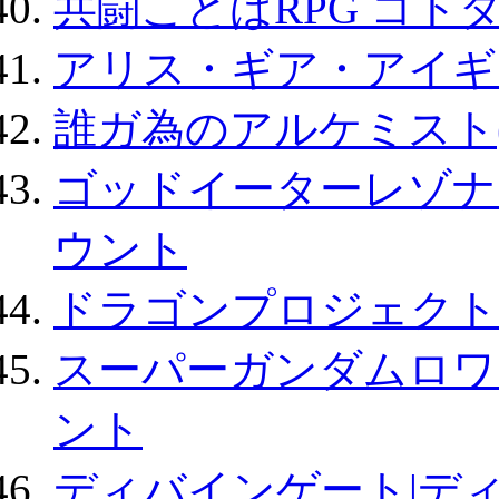
共闘ことばRPG コト
アリス・ギア・アイギ
誰ガ為のアルケミスト(
ゴッドイーターレゾナ
ウント
ドラゴンプロジェクト
スーパーガンダムロワ
ント
ディバインゲート|デ