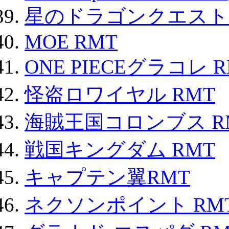
星のドラゴンクエスト
MOE RMT
ONE PIECEグラコレ 
怪盗ロワイヤル RMT
海賊王国コロンブス R
戦国キングダム RMT
キャプテン翼RMT
ネクソンポイント RMT|