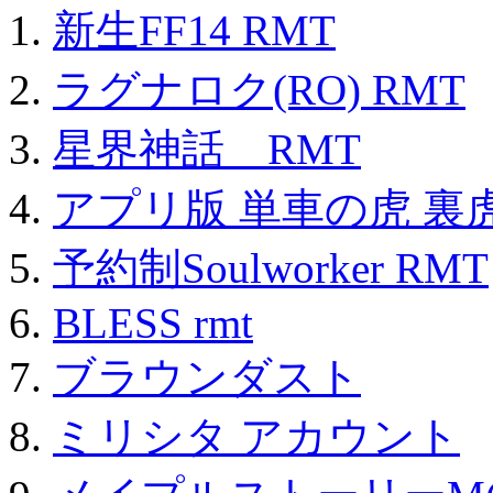
新生FF14 RMT
ラグナロク(RO) RMT
星界神話 RMT
アプリ版 単車の虎 裏虎
予約制Soulworker RMT
BLESS rmt
ブラウンダスト
ミリシタ アカウント