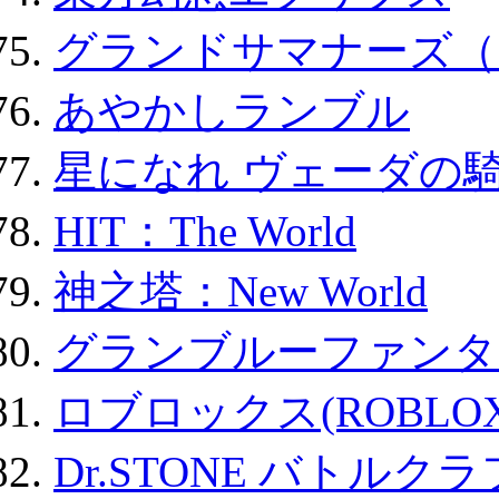
グランドサマナーズ（
あやかしランブル
星になれ ヴェーダの騎
HIT：The World
神之塔：New World
グランブルーファンタ
ロブロックス(ROBLOX
Dr.STONE バトル