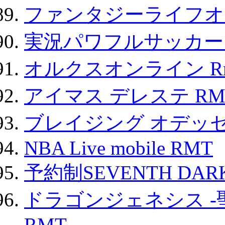
ファンタジーライフオ
実況パワフルサッカー 
オルクスオンライン R
アイマス デレステ RM
ブレイジング オデッセ
NBA Live mobile RMT
予約制SEVENTH DAR
ドラゴンジェネシス -
RMT