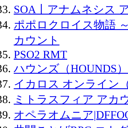
SOA丨アナムネシス 
ポポロクロイス物語 
カウント
PSO2 RMT
ハウンズ（HOUNDS）
イカロス オンライン（ic
ミトラスフィア アカ
オペラオムニア|DFFO