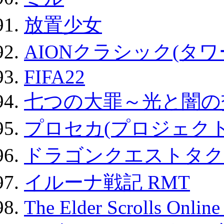
放置少女
AIONクラシック(タ
FIFA22
七つの大罪～光と闇の
プロセカ(プロジェク
ドラゴンクエストタク
イルーナ戦記 RMT
The Elder Scrolls Onli