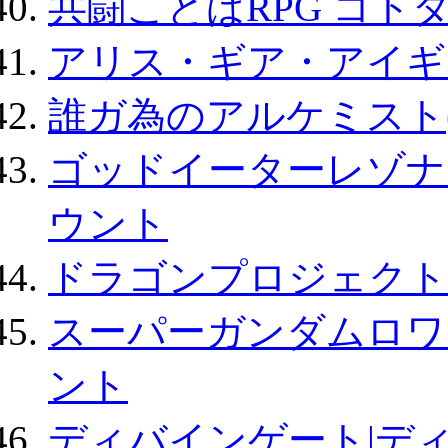
共闘ことばRPG コト
アリス・ギア・アイギ
誰ガ為のアルケミスト(
ゴッドイーターレゾナ
ウント
ドラゴンプロジェクト
スーパーガンダムロワ
ント
ディバインゲート|デ