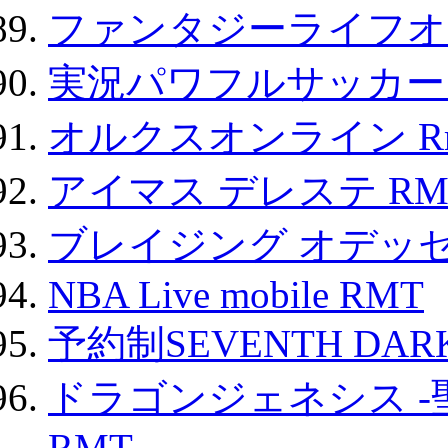
ファンタジーライフオ
実況パワフルサッカー 
オルクスオンライン R
アイマス デレステ RM
ブレイジング オデッセ
NBA Live mobile RMT
予約制SEVENTH DAR
ドラゴンジェネシス -
RMT