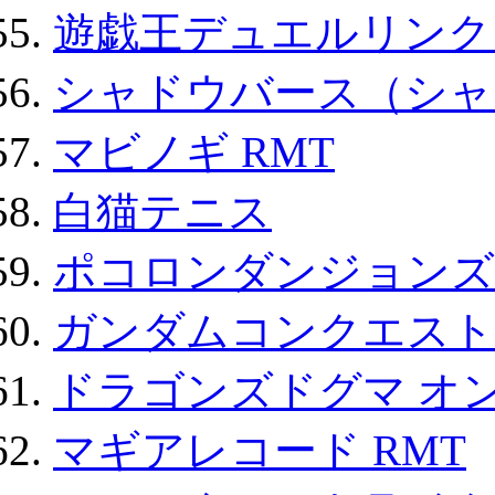
遊戯王デュエルリンクス
シャドウバース（シャ
マビノギ RMT
白猫テニス
ポコロンダンジョンズ 
ガンダムコンクエスト
ドラゴンズドグマ オン
マギアレコード RMT