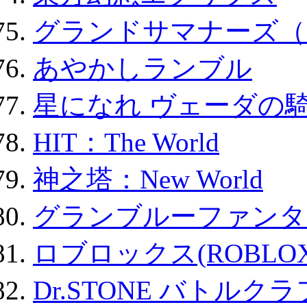
グランドサマナーズ（
あやかしランブル
星になれ ヴェーダの騎
HIT：The World
神之塔：New World
グランブルーファンタ
ロブロックス(ROBLOX
Dr.STONE バトル