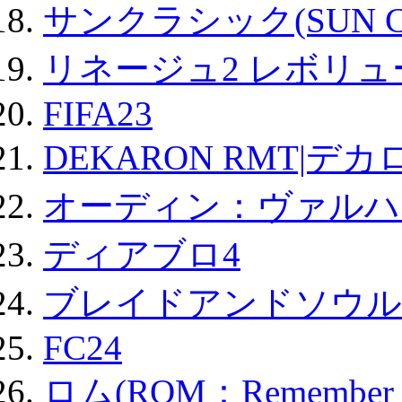
サンクラシック(SUN Cla
リネージュ2 レボリュ
FIFA23
DEKARON RMT|デカ
オーディン：ヴァルハ
ディアブロ4
ブレイドアンドソウル
FC24
ロム(ROM：Remember of