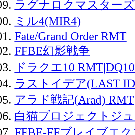
ラグナロクマスターズ
ミル4(MIR4)
Fate/Grand Order RMT
FFBE幻影戦争
ドラクエ10 RMT|DQ10
ラストイデア(LAST ID
アラド戦記(Arad) RMT
白猫プロジェクトジュエ
FFBE-FFブレイブエ