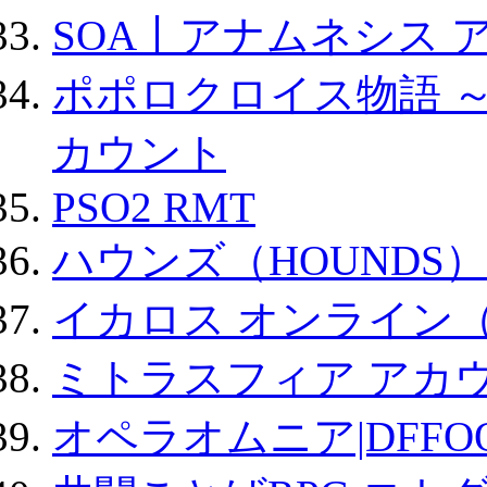
SOA丨アナムネシス 
ポポロクロイス物語 
カウント
PSO2 RMT
ハウンズ（HOUNDS）
イカロス オンライン（ic
ミトラスフィア アカ
オペラオムニア|DFFO