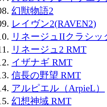
幻獣物語2
レイヴン2(RAVEN2)
リネージュIIクラシッ
リネージュ2 RMT
イザナギ RMT
信長の野望 RMT
アルピエル（ArpieL）
幻想神域 RMT