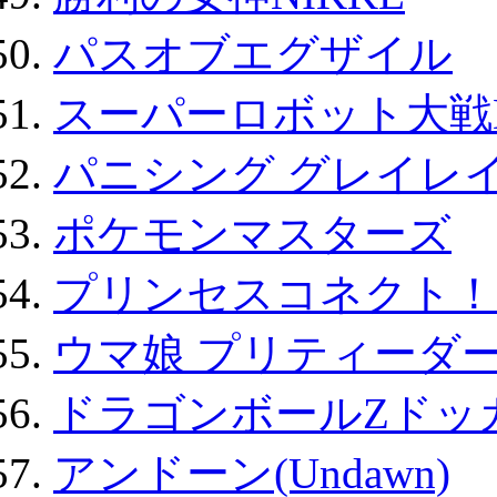
パスオブエグザイル
スーパーロボット大戦D
パニシング グレイレイ
ポケモンマスターズ
プリンセスコネクト！Re:
ウマ娘 プリティーダー
ドラゴンボールZドッ
アンドーン(Undawn)