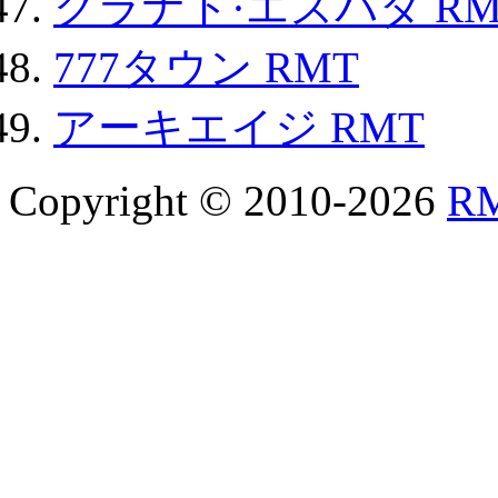
グラナド·エスパダ RM
777タウン RMT
アーキエイジ RMT
Copyright © 2010-2026
R