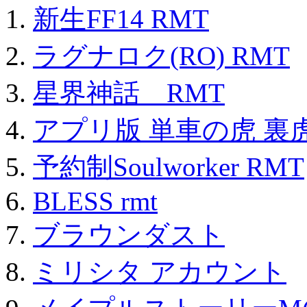
新生FF14 RMT
ラグナロク(RO) RMT
星界神話 RMT
アプリ版 単車の虎 裏虎
予約制Soulworker RMT
BLESS rmt
ブラウンダスト
ミリシタ アカウント