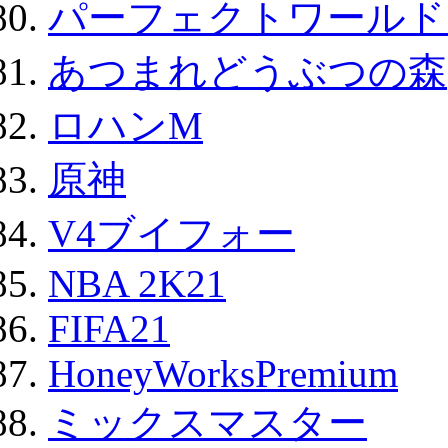
パーフェクトワールド
あつまれどうぶつの森
ロハンM
原神
V4ブイフォー
NBA 2K21
FIFA21
HoneyWorksPremium
ミックスマスター