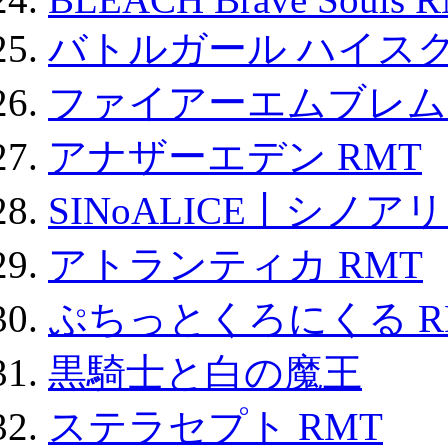
バトルガール ハイスク
ファイアーエムブレム F
アナザーエデン RMT
SINoALICE丨シノア
アトランティカ RMT
ぷちっとくろにくる R
黒騎士と白の魔王
ステラセプト RMT