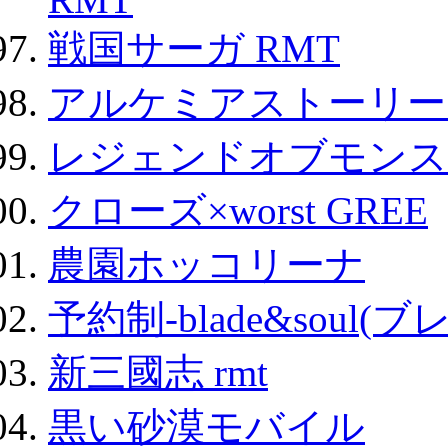
戦国サーガ RMT
アルケミアストーリー 
レジェンドオブモンスタ
クローズ×worst GREE
農園ホッコリーナ
予約制-blade&soul(
新三國志 rmt
黒い砂漠モバイル