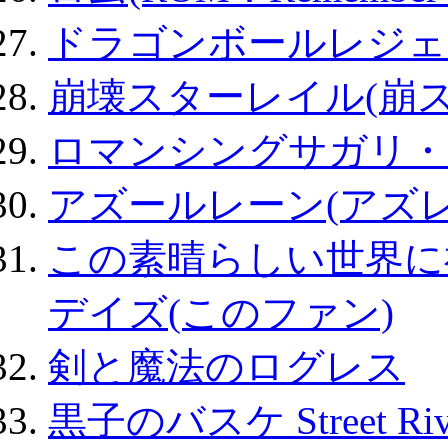
ドラゴンボールレジェ
崩壊スターレイル(崩ス
ロマンシングサガリ・
アズールレーン(アズレ
この素晴らしい世界に
デイズ(このファン)
剣と魔法のログレス
黒子のバスケ Street Ri