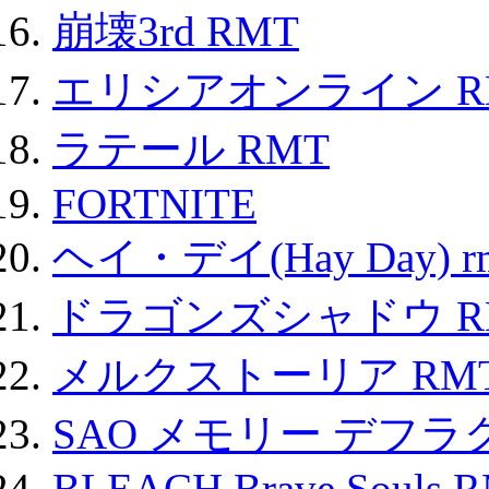
崩壊3rd RMT
エリシアオンライン R
ラテール RMT
FORTNITE
ヘイ・デイ(Hay Day) r
ドラゴンズシャドウ R
メルクストーリア RM
SAO メモリー デフラグ
BLEACH Brave Souls 