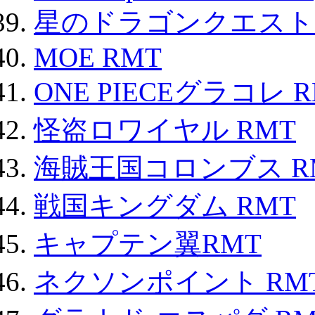
星のドラゴンクエスト
MOE RMT
ONE PIECEグラコレ 
怪盗ロワイヤル RMT
海賊王国コロンブス R
戦国キングダム RMT
キャプテン翼RMT
ネクソンポイント RMT|