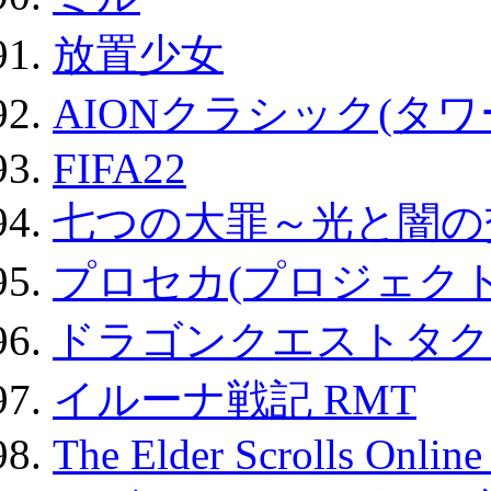
放置少女
AIONクラシック(タ
FIFA22
七つの大罪～光と闇の
プロセカ(プロジェク
ドラゴンクエストタク
イルーナ戦記 RMT
The Elder Scrolls Onli