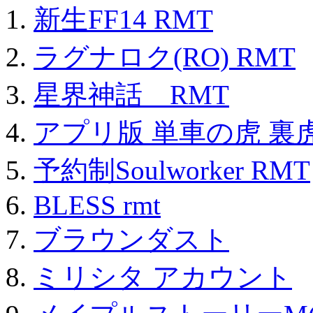
新生FF14 RMT
ラグナロク(RO) RMT
星界神話 RMT
アプリ版 単車の虎 裏虎
予約制Soulworker RMT
BLESS rmt
ブラウンダスト
ミリシタ アカウント