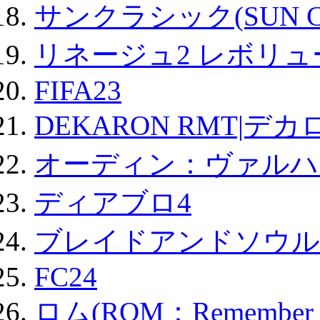
サンクラシック(SUN Cla
リネージュ2 レボリュ
FIFA23
DEKARON RMT|デカ
オーディン：ヴァルハ
ディアブロ4
ブレイドアンドソウル
FC24
ロム(ROM：Remember of