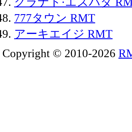
グラナド·エスパダ RM
777タウン RMT
アーキエイジ RMT
Copyright © 2010-2026
R