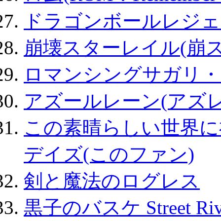
ドラゴンボールレジェ
崩壊スターレイル(崩ス
ロマンシングサガリ・
アズールレーン(アズレ
この素晴らしい世界に
デイズ(このファン)
剣と魔法のログレス
黒子のバスケ Street Ri