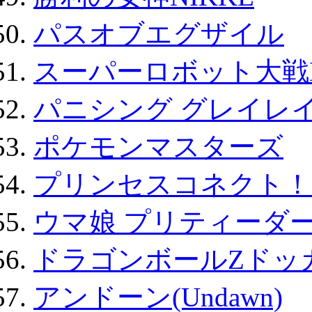
パスオブエグザイル
スーパーロボット大戦D
パニシング グレイレイ
ポケモンマスターズ
プリンセスコネクト！Re:
ウマ娘 プリティーダー
ドラゴンボールZドッ
アンドーン(Undawn)