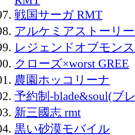
戦国サーガ RMT
アルケミアストーリー 
レジェンドオブモンスタ
クローズ×worst GREE
農園ホッコリーナ
予約制-blade&soul(
新三國志 rmt
黒い砂漠モバイル