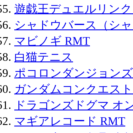
遊戯王デュエルリンクス
シャドウバース（シャ
マビノギ RMT
白猫テニス
ポコロンダンジョンズ 
ガンダムコンクエスト
ドラゴンズドグマ オン
マギアレコード RMT