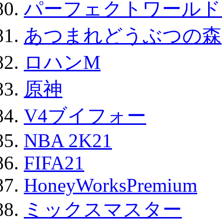
パーフェクトワールド
あつまれどうぶつの森
ロハンM
原神
V4ブイフォー
NBA 2K21
FIFA21
HoneyWorksPremium
ミックスマスター