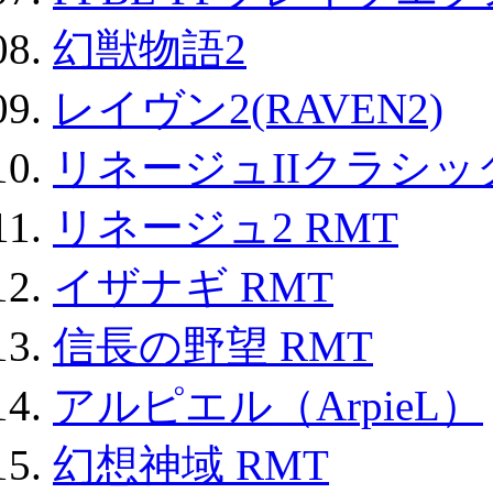
幻獣物語2
レイヴン2(RAVEN2)
リネージュIIクラシッ
リネージュ2 RMT
イザナギ RMT
信長の野望 RMT
アルピエル（ArpieL）
幻想神域 RMT