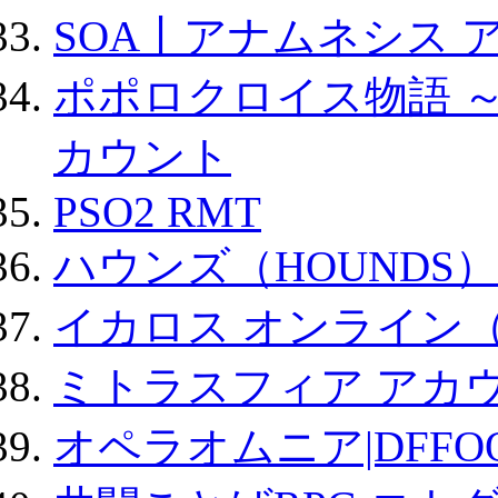
SOA丨アナムネシス 
ポポロクロイス物語 
カウント
PSO2 RMT
ハウンズ（HOUNDS）
イカロス オンライン（ic
ミトラスフィア アカ
オペラオムニア|DFFO