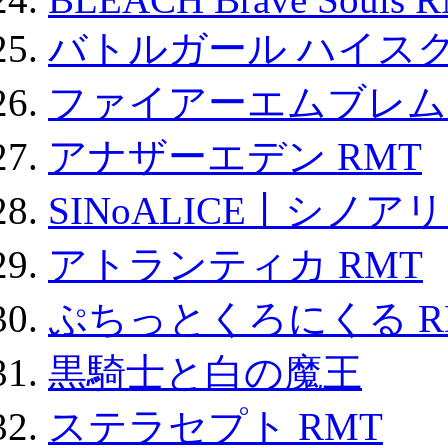
バトルガール ハイスク
ファイアーエムブレム F
アナザーエデン RMT
SINoALICE丨シノア
アトランティカ RMT
ぷちっとくろにくる R
黒騎士と白の魔王
ステラセプト RMT