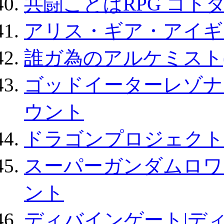
共闘ことばRPG コト
アリス・ギア・アイギ
誰ガ為のアルケミスト(
ゴッドイーターレゾナ
ウント
ドラゴンプロジェクト
スーパーガンダムロワ
ント
ディバインゲート|デ