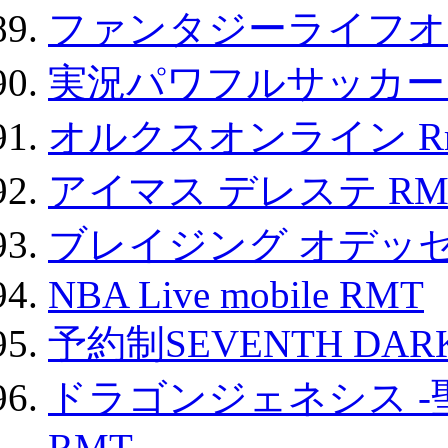
ファンタジーライフオ
実況パワフルサッカー 
オルクスオンライン R
アイマス デレステ RM
ブレイジング オデッセ
NBA Live mobile RMT
予約制SEVENTH DAR
ドラゴンジェネシス -
RMT