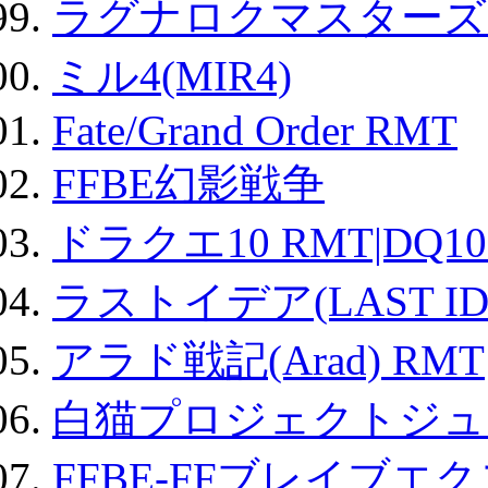
ラグナロクマスターズ
ミル4(MIR4)
Fate/Grand Order RMT
FFBE幻影戦争
ドラクエ10 RMT|DQ10
ラストイデア(LAST ID
アラド戦記(Arad) RMT
白猫プロジェクトジュエ
FFBE-FFブレイブエ