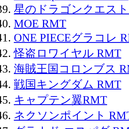
星のドラゴンクエスト
MOE RMT
ONE PIECEグラコレ 
怪盗ロワイヤル RMT
海賊王国コロンブス R
戦国キングダム RMT
キャプテン翼RMT
ネクソンポイント RMT|