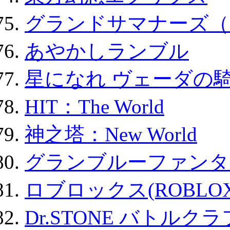
グランドサマナーズ（
あやかしランブル
星になれ ヴェーダの騎
HIT：The World
神之塔：New World
グランブルーファンタ
ロブロックス(ROBLOX
Dr.STONE バトル