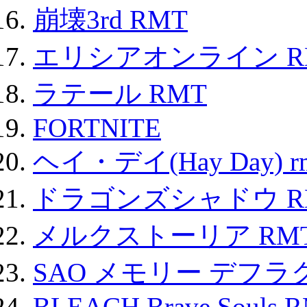
崩壊3rd RMT
エリシアオンライン R
ラテール RMT
FORTNITE
ヘイ・デイ(Hay Day) r
ドラゴンズシャドウ R
メルクストーリア RM
SAO メモリー デフラグ
BLEACH Brave Souls 