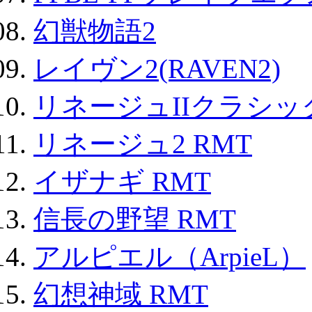
幻獣物語2
レイヴン2(RAVEN2)
リネージュIIクラシッ
リネージュ2 RMT
イザナギ RMT
信長の野望 RMT
アルピエル（ArpieL）
幻想神域 RMT