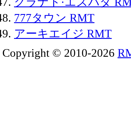
グラナド·エスパダ RM
777タウン RMT
アーキエイジ RMT
Copyright © 2010-2026
R