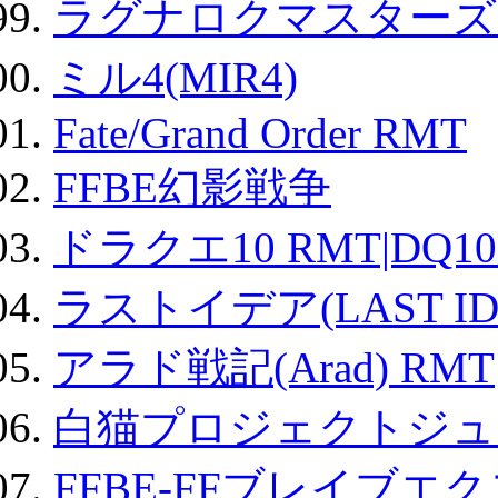
ラグナロクマスターズ
ミル4(MIR4)
Fate/Grand Order RMT
FFBE幻影戦争
ドラクエ10 RMT|DQ10
ラストイデア(LAST ID
アラド戦記(Arad) RMT
白猫プロジェクトジュエ
FFBE-FFブレイブエ