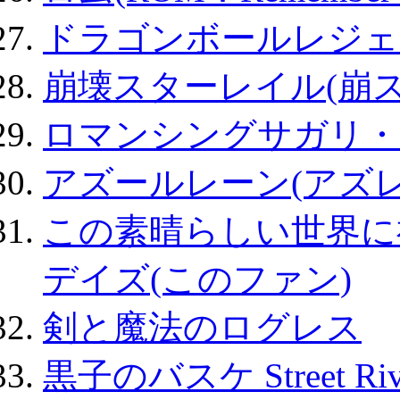
ドラゴンボールレジェ
崩壊スターレイル(崩ス
ロマンシングサガリ・
アズールレーン(アズレ
この素晴らしい世界に
デイズ(このファン)
剣と魔法のログレス
黒子のバスケ Street Ri