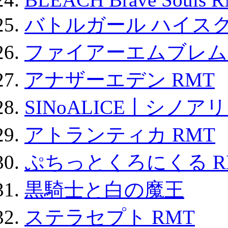
バトルガール ハイスク
ファイアーエムブレム F
アナザーエデン RMT
SINoALICE丨シノア
アトランティカ RMT
ぷちっとくろにくる R
黒騎士と白の魔王
ステラセプト RMT