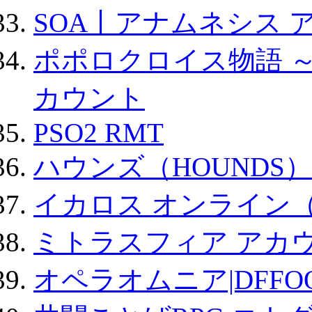
SOA丨アナムネシス 
ポポロクロイス物語 
カウント
PSO2 RMT
ハウンズ（HOUNDS）
イカロス オンライン（ic
ミトラスフィア アカ
オペラオムニア|DFFO