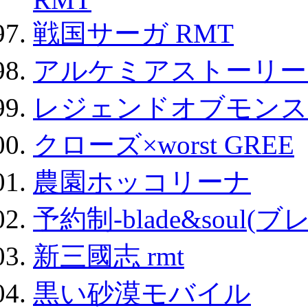
戦国サーガ RMT
アルケミアストーリー 
レジェンドオブモンスタ
クローズ×worst GREE
農園ホッコリーナ
予約制-blade&soul(
新三國志 rmt
黒い砂漠モバイル