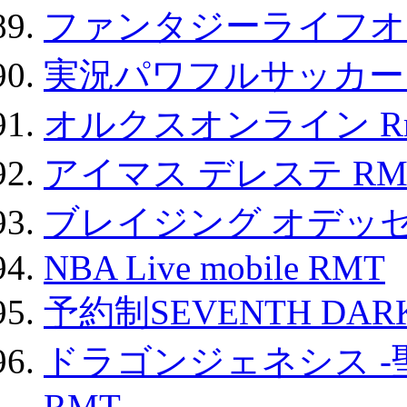
ファンタジーライフオ
実況パワフルサッカー 
オルクスオンライン R
アイマス デレステ RM
ブレイジング オデッセ
NBA Live mobile RMT
予約制SEVENTH DAR
ドラゴンジェネシス -
RMT