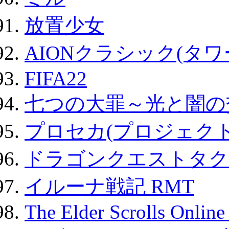
放置少女
AIONクラシック(タ
FIFA22
七つの大罪～光と闇の
プロセカ(プロジェク
ドラゴンクエストタク
イルーナ戦記 RMT
The Elder Scrolls Onli