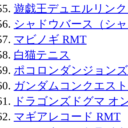
遊戯王デュエルリンクス
シャドウバース（シャ
マビノギ RMT
白猫テニス
ポコロンダンジョンズ 
ガンダムコンクエスト
ドラゴンズドグマ オン
マギアレコード RMT