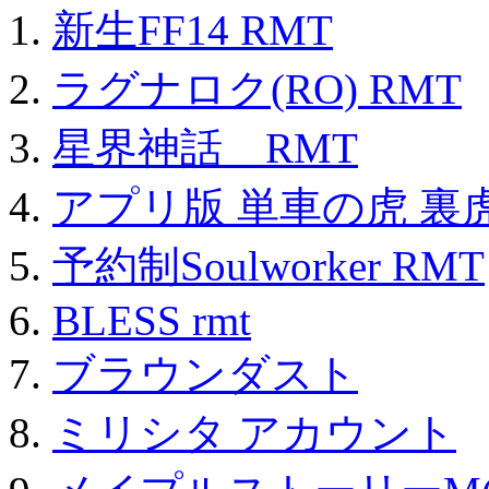
新生FF14 RMT
ラグナロク(RO) RMT
星界神話 RMT
アプリ版 単車の虎 裏虎
予約制Soulworker RMT
BLESS rmt
ブラウンダスト
ミリシタ アカウント