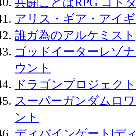
共闘ことばRPG コト
アリス・ギア・アイギ
誰ガ為のアルケミスト(
ゴッドイーターレゾナ
ウント
ドラゴンプロジェクト
スーパーガンダムロワ
ント
ディバインゲート|デ