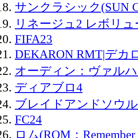
サンクラシック(SUN Cla
リネージュ2 レボリュ
FIFA23
DEKARON RMT|デカ
オーディン：ヴァルハ
ディアブロ4
ブレイドアンドソウル
FC24
ロム(ROM：Remember of