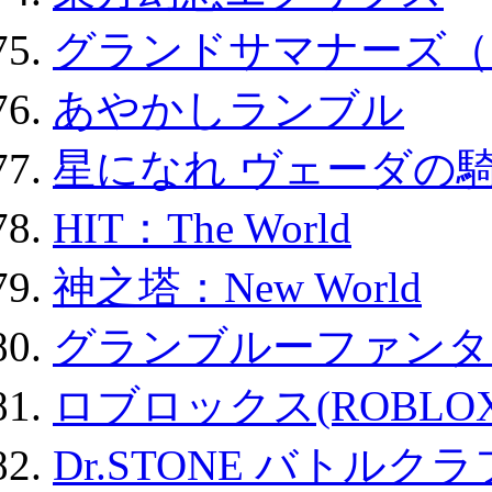
グランドサマナーズ（
あやかしランブル
星になれ ヴェーダの騎
HIT：The World
神之塔：New World
グランブルーファンタ
ロブロックス(ROBLOX
Dr.STONE バトル