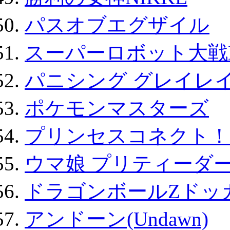
パスオブエグザイル
スーパーロボット大戦D
パニシング グレイレイ
ポケモンマスターズ
プリンセスコネクト！Re:
ウマ娘 プリティーダー
ドラゴンボールZドッ
アンドーン(Undawn)