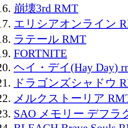
崩壊3rd RMT
エリシアオンライン R
ラテール RMT
FORTNITE
ヘイ・デイ(Hay Day) r
ドラゴンズシャドウ R
メルクストーリア RM
SAO メモリー デフラグ
BLEACH Brave Souls 