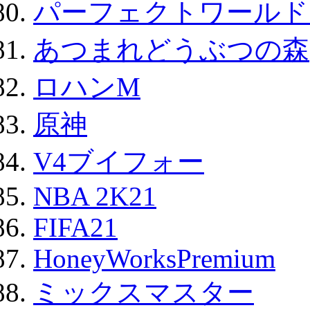
パーフェクトワールド
あつまれどうぶつの森
ロハンM
原神
V4ブイフォー
NBA 2K21
FIFA21
HoneyWorksPremium
ミックスマスター