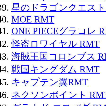
星のドラゴンクエスト
MOE RMT
ONE PIECEグラコレ 
怪盗ロワイヤル RMT
海賊王国コロンブス R
戦国キングダム RMT
キャプテン翼RMT
ネクソンポイント RMT|