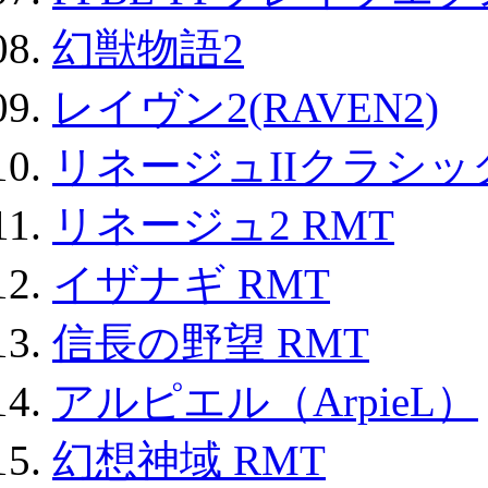
幻獣物語2
レイヴン2(RAVEN2)
リネージュIIクラシッ
リネージュ2 RMT
イザナギ RMT
信長の野望 RMT
アルピエル（ArpieL）
幻想神域 RMT