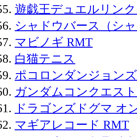
遊戯王デュエルリンクス
シャドウバース（シャ
マビノギ RMT
白猫テニス
ポコロンダンジョンズ 
ガンダムコンクエスト
ドラゴンズドグマ オン
マギアレコード RMT