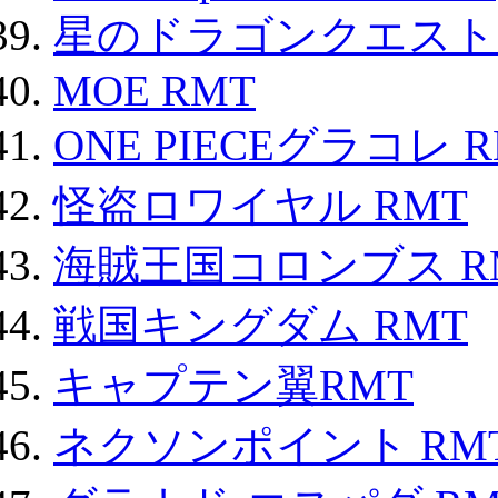
星のドラゴンクエスト
MOE RMT
ONE PIECEグラコレ 
怪盗ロワイヤル RMT
海賊王国コロンブス R
戦国キングダム RMT
キャプテン翼RMT
ネクソンポイント RMT|