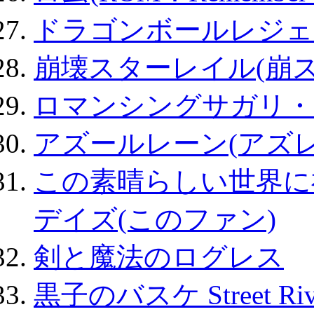
ドラゴンボールレジェ
崩壊スターレイル(崩ス
ロマンシングサガリ・
アズールレーン(アズレ
この素晴らしい世界に
デイズ(このファン)
剣と魔法のログレス
黒子のバスケ Street Ri