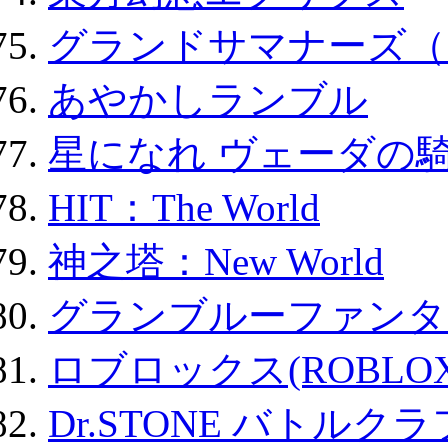
グランドサマナーズ（
あやかしランブル
星になれ ヴェーダの騎
HIT：The World
神之塔：New World
グランブルーファンタ
ロブロックス(ROBLOX
Dr.STONE バトル