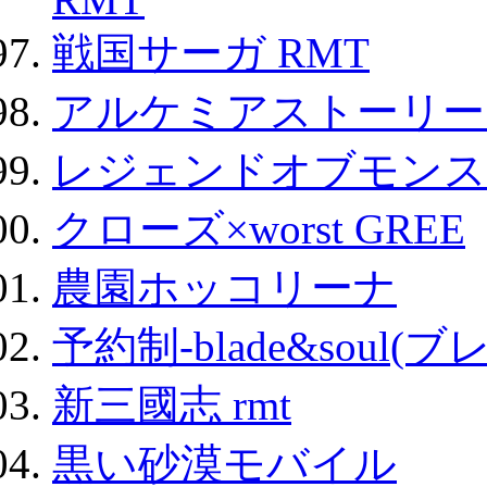
戦国サーガ RMT
アルケミアストーリー 
レジェンドオブモンスタ
クローズ×worst GREE
農園ホッコリーナ
予約制-blade&soul(
新三國志 rmt
黒い砂漠モバイル