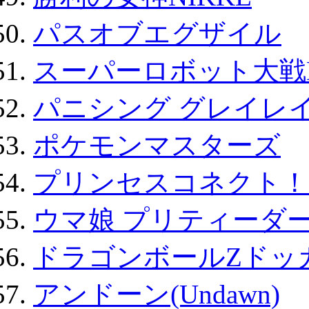
パスオブエグザイル
スーパーロボット大戦D
パニシング グレイレイ
ポケモンマスターズ
プリンセスコネクト！Re:
ウマ娘 プリティーダー
ドラゴンボールZドッ
アンドーン(Undawn)