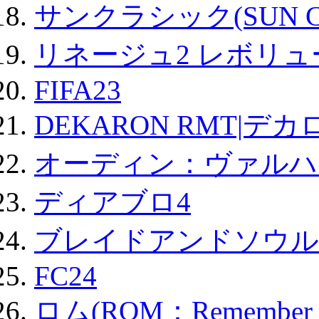
サンクラシック(SUN Cla
リネージュ2 レボリュ
FIFA23
DEKARON RMT|デカ
オーディン：ヴァルハ
ディアブロ4
ブレイドアンドソウル
FC24
ロム(ROM：Remember of