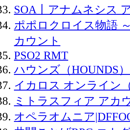
SOA丨アナムネシス 
ポポロクロイス物語 
カウント
PSO2 RMT
ハウンズ（HOUNDS）
イカロス オンライン（ic
ミトラスフィア アカ
オペラオムニア|DFFO