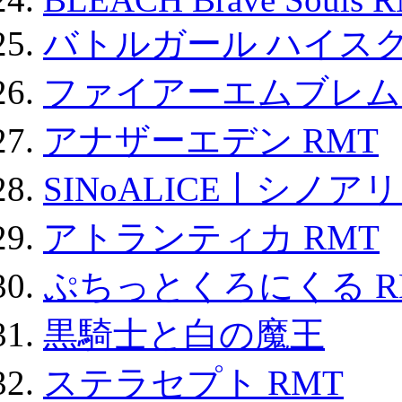
バトルガール ハイスク
ファイアーエムブレム F
アナザーエデン RMT
SINoALICE丨シノア
アトランティカ RMT
ぷちっとくろにくる R
黒騎士と白の魔王
ステラセプト RMT