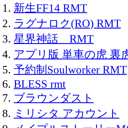
新生FF14 RMT
ラグナロク(RO) RMT
星界神話 RMT
アプリ版 単車の虎 裏虎
予約制Soulworker RMT
BLESS rmt
ブラウンダスト
ミリシタ アカウント