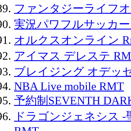
ファンタジーライフオ
実況パワフルサッカー 
オルクスオンライン R
アイマス デレステ RM
ブレイジング オデッセ
NBA Live mobile RMT
予約制SEVENTH DAR
ドラゴンジェネシス -
RMT