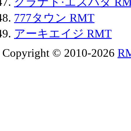
グラナド·エスパダ RM
777タウン RMT
アーキエイジ RMT
Copyright © 2010-2026
R