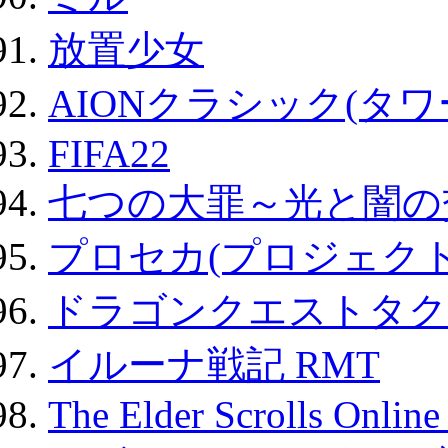
放置少女
AIONクラシック(タ
FIFA22
七つの大罪～光と闇の
プロセカ(プロジェク
ドラゴンクエストタク
イルーナ戦記 RMT
The Elder Scrolls Onli