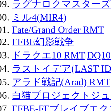
ラグナロクマスターズ
ミル4(MIR4)
Fate/Grand Order RMT
FFBE幻影戦争
ドラクエ10 RMT|DQ10
ラストイデア(LAST ID
アラド戦記(Arad) RMT
白猫プロジェクトジュエ
FFBE-FFブレイブエ