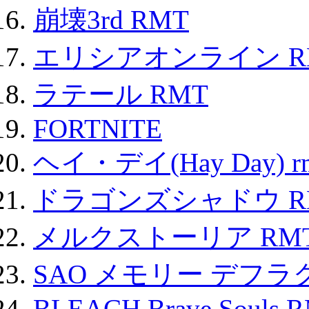
崩壊3rd RMT
エリシアオンライン R
ラテール RMT
FORTNITE
ヘイ・デイ(Hay Day) r
ドラゴンズシャドウ R
メルクストーリア RM
SAO メモリー デフラグ
BLEACH Brave Souls 