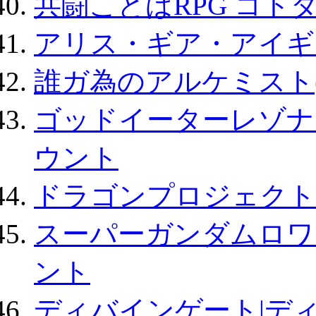
共闘ことばRPG コト
アリス・ギア・アイギ
誰ガ為のアルケミスト(
ゴッドイーターレゾナ
ウント
ドラゴンプロジェクト
スーパーガンダムロワ
ント
ディバインゲート|デ