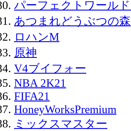
パーフェクトワールド
あつまれどうぶつの森
ロハンM
原神
V4ブイフォー
NBA 2K21
FIFA21
HoneyWorksPremium
ミックスマスター