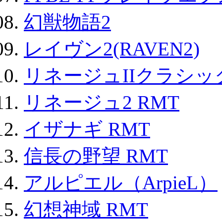
幻獣物語2
レイヴン2(RAVEN2)
リネージュIIクラシッ
リネージュ2 RMT
イザナギ RMT
信長の野望 RMT
アルピエル（ArpieL）
幻想神域 RMT