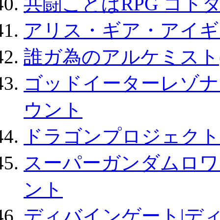
共闘ことばRPG コト
アリス・ギア・アイギ
誰ガ為のアルケミスト(
ゴッドイーターレゾナ
ウント
ドラゴンプロジェクト
スーパーガンダムロワ
ント
ディバインゲート|デ