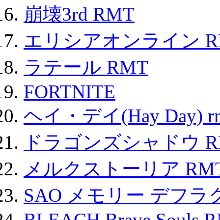
崩壊3rd RMT
エリシアオンライン R
ラテール RMT
FORTNITE
ヘイ・デイ(Hay Day) r
ドラゴンズシャドウ R
メルクストーリア RM
SAO メモリー デフラグ
BLEACH Brave Souls 