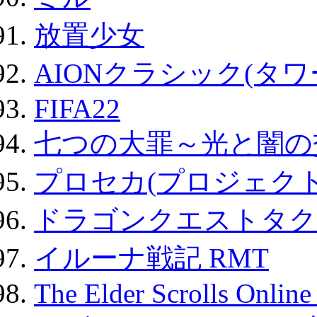
放置少女
AIONクラシック(タ
FIFA22
七つの大罪～光と闇の
プロセカ(プロジェク
ドラゴンクエストタク
イルーナ戦記 RMT
The Elder Scrolls Onli