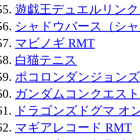
遊戯王デュエルリンクス
シャドウバース（シャ
マビノギ RMT
白猫テニス
ポコロンダンジョンズ 
ガンダムコンクエスト
ドラゴンズドグマ オン
マギアレコード RMT