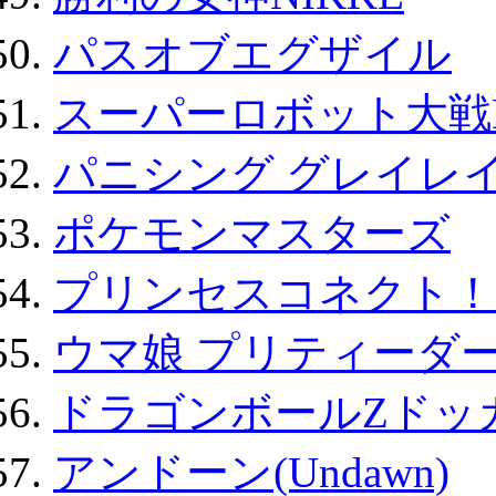
パスオブエグザイル
スーパーロボット大戦D
パニシング グレイレイ
ポケモンマスターズ
プリンセスコネクト！Re:
ウマ娘 プリティーダー
ドラゴンボールZドッ
アンドーン(Undawn)