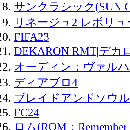
サンクラシック(SUN Cla
リネージュ2 レボリュ
FIFA23
DEKARON RMT|デカ
オーディン：ヴァルハ
ディアブロ4
ブレイドアンドソウル
FC24
ロム(ROM：Remember of