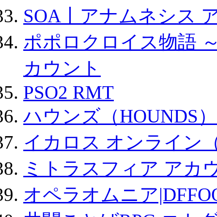
SOA丨アナムネシス 
ポポロクロイス物語 
カウント
PSO2 RMT
ハウンズ（HOUNDS）
イカロス オンライン（ic
ミトラスフィア アカ
オペラオムニア|DFFO