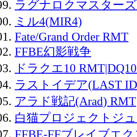
ラグナロクマスターズ
ミル4(MIR4)
Fate/Grand Order RMT
FFBE幻影戦争
ドラクエ10 RMT|DQ10
ラストイデア(LAST ID
アラド戦記(Arad) RMT
白猫プロジェクトジュエ
FFBE-FFブレイブエ