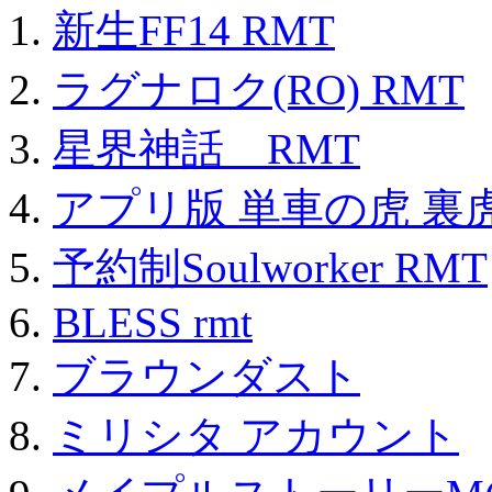
新生FF14 RMT
ラグナロク(RO) RMT
星界神話 RMT
アプリ版 単車の虎 裏虎
予約制Soulworker RMT
BLESS rmt
ブラウンダスト
ミリシタ アカウント