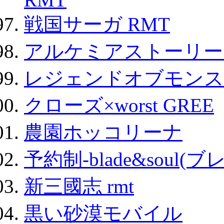
戦国サーガ RMT
アルケミアストーリー 
レジェンドオブモンスタ
クローズ×worst GREE
農園ホッコリーナ
予約制-blade&soul(
新三國志 rmt
黒い砂漠モバイル