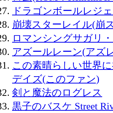
ドラゴンボールレジェ
崩壊スターレイル(崩ス
ロマンシングサガリ・
アズールレーン(アズレ
この素晴らしい世界に
デイズ(このファン)
剣と魔法のログレス
黒子のバスケ Street Ri