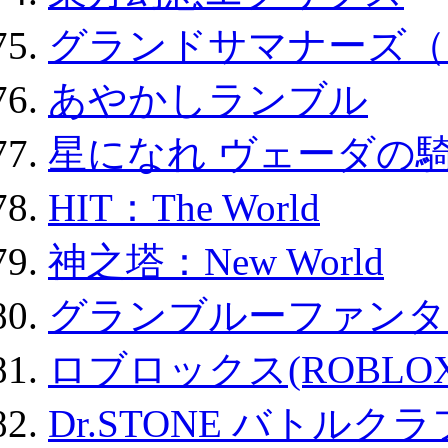
グランドサマナーズ（
あやかしランブル
星になれ ヴェーダの騎
HIT：The World
神之塔：New World
グランブルーファンタ
ロブロックス(ROBLOX
Dr.STONE バトル