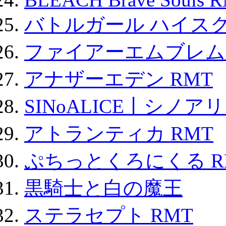
バトルガール ハイスク
ファイアーエムブレム F
アナザーエデン RMT
SINoALICE丨シノア
アトランティカ RMT
ぷちっとくろにくる R
黒騎士と白の魔王
ステラセプト RMT