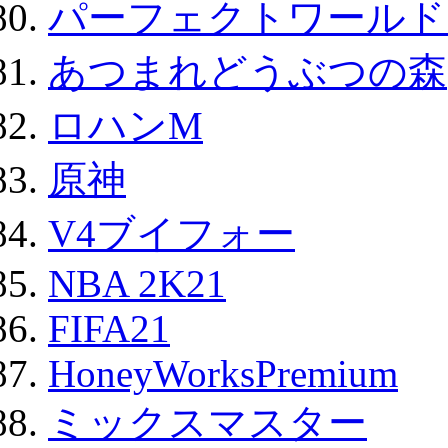
パーフェクトワールド
あつまれどうぶつの森
ロハンM
原神
V4ブイフォー
NBA 2K21
FIFA21
HoneyWorksPremium
ミックスマスター