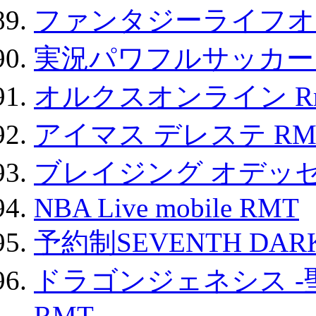
ファンタジーライフオ
実況パワフルサッカー 
オルクスオンライン R
アイマス デレステ RM
ブレイジング オデッセ
NBA Live mobile RMT
予約制SEVENTH DAR
ドラゴンジェネシス -
RMT