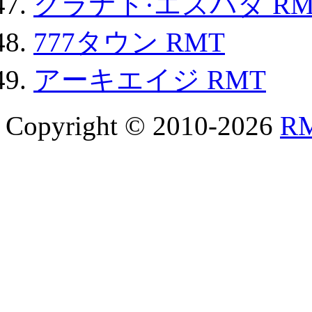
グラナド·エスパダ RM
777タウン RMT
アーキエイジ RMT
Copyright © 2010-2026
R