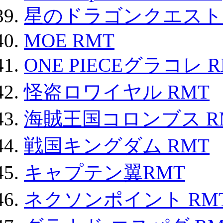
星のドラゴンクエスト
MOE RMT
ONE PIECEグラコレ 
怪盗ロワイヤル RMT
海賊王国コロンブス R
戦国キングダム RMT
キャプテン翼RMT
ネクソンポイント RMT|