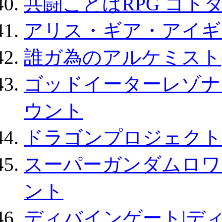
共闘ことばRPG コト
アリス・ギア・アイギ
誰ガ為のアルケミスト(
ゴッドイーターレゾナ
ウント
ドラゴンプロジェクト
スーパーガンダムロワ
ント
ディバインゲート|デ