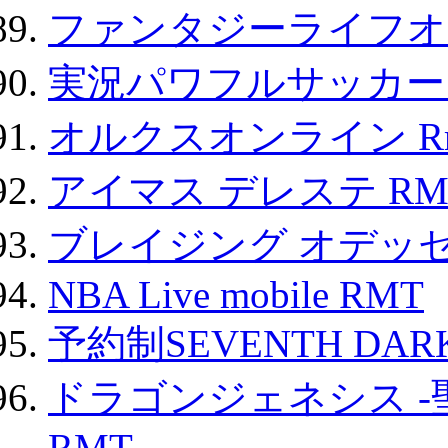
ファンタジーライフオ
実況パワフルサッカー 
オルクスオンライン R
アイマス デレステ RM
ブレイジング オデッセ
NBA Live mobile RMT
予約制SEVENTH DAR
ドラゴンジェネシス -
RMT