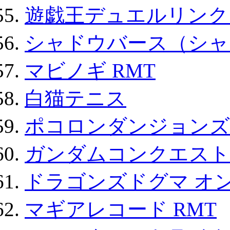
遊戯王デュエルリンクス
シャドウバース（シャ
マビノギ RMT
白猫テニス
ポコロンダンジョンズ 
ガンダムコンクエスト
ドラゴンズドグマ オン
マギアレコード RMT