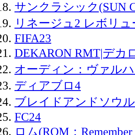
サンクラシック(SUN Cla
リネージュ2 レボリュ
FIFA23
DEKARON RMT|デカ
オーディン：ヴァルハ
ディアブロ4
ブレイドアンドソウル
FC24
ロム(ROM：Remember of