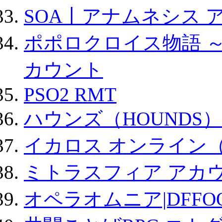
SOA丨アナムネシス 
ポポロクロイス物語 
カウント
PSO2 RMT
ハウンズ（HOUNDS）
イカロス オンライン（ic
ミトラスフィア アカ
オペラオムニア|DFFO