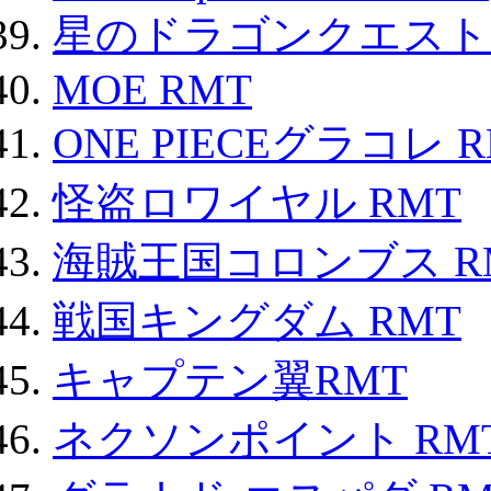
星のドラゴンクエスト
MOE RMT
ONE PIECEグラコレ 
怪盗ロワイヤル RMT
海賊王国コロンブス R
戦国キングダム RMT
キャプテン翼RMT
ネクソンポイント RMT|