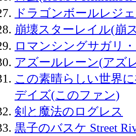
ドラゴンボールレジェ
崩壊スターレイル(崩ス
ロマンシングサガリ・
アズールレーン(アズレ
この素晴らしい世界に
デイズ(このファン)
剣と魔法のログレス
黒子のバスケ Street Ri