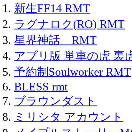
新生FF14 RMT
ラグナロク(RO) RMT
星界神話 RMT
アプリ版 単車の虎 裏虎
予約制Soulworker RMT
BLESS rmt
ブラウンダスト
ミリシタ アカウント