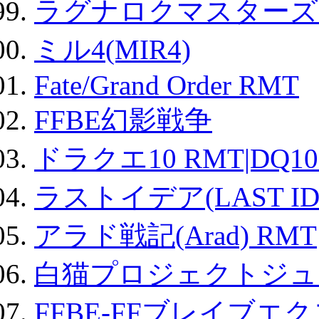
ラグナロクマスターズ
ミル4(MIR4)
Fate/Grand Order RMT
FFBE幻影戦争
ドラクエ10 RMT|DQ10
ラストイデア(LAST ID
アラド戦記(Arad) RMT
白猫プロジェクトジュエ
FFBE-FFブレイブエ