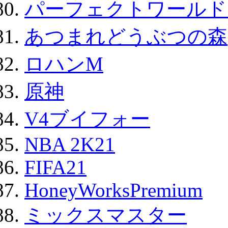
パーフェクトワールド
あつまれどうぶつの森
ロハンM
原神
V4ブイフォー
NBA 2K21
FIFA21
HoneyWorksPremium
ミックスマスター