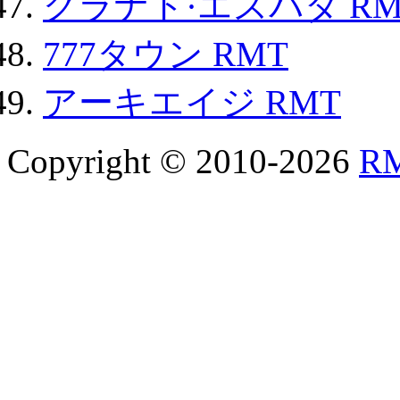
グラナド·エスパダ RM
777タウン RMT
アーキエイジ RMT
Copyright © 2010-2026
R