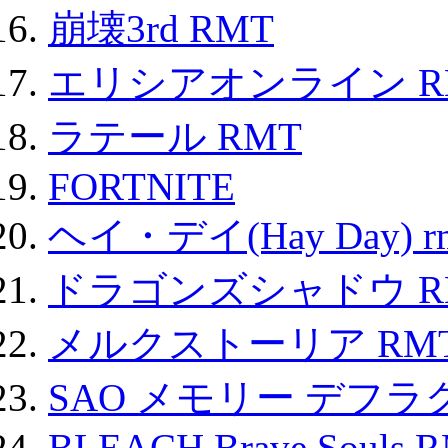
崩壊3rd RMT
エリシアオンライン R
ラテール RMT
FORTNITE
ヘイ・デイ(Hay Day) r
ドラゴンズシャドウ R
メルクストーリア RM
SAO メモリー デフラグ
BLEACH Brave Souls 