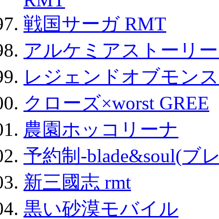
戦国サーガ RMT
アルケミアストーリー 
レジェンドオブモンスタ
クローズ×worst GREE
農園ホッコリーナ
予約制-blade&soul(
新三國志 rmt
黒い砂漠モバイル