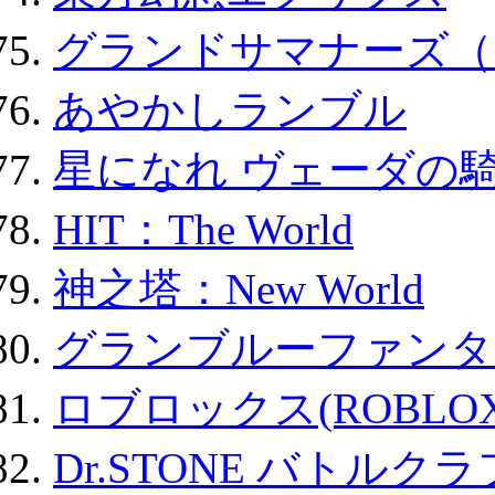
グランドサマナーズ（
あやかしランブル
星になれ ヴェーダの騎
HIT：The World
神之塔：New World
グランブルーファンタ
ロブロックス(ROBLOX
Dr.STONE バトル