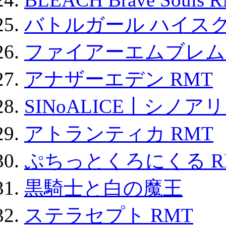
バトルガール ハイスク
ファイアーエムブレム F
アナザーエデン RMT
SINoALICE丨シノア
アトランティカ RMT
ぷちっとくろにくる R
黒騎士と白の魔王
ステラセプト RMT