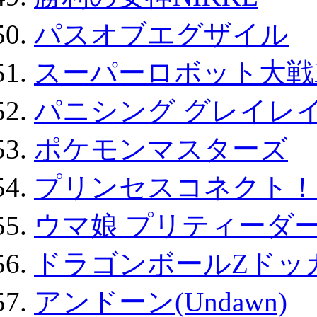
パスオブエグザイル
スーパーロボット大戦D
パニシング グレイレイ
ポケモンマスターズ
プリンセスコネクト！Re:
ウマ娘 プリティーダー
ドラゴンボールZドッ
アンドーン(Undawn)