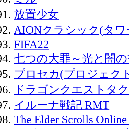
放置少女
AIONクラシック(タ
FIFA22
七つの大罪～光と闇の
プロセカ(プロジェク
ドラゴンクエストタク
イルーナ戦記 RMT
The Elder Scrolls Onli