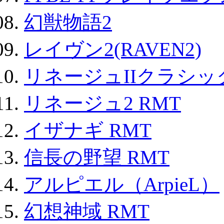
幻獣物語2
レイヴン2(RAVEN2)
リネージュIIクラシッ
リネージュ2 RMT
イザナギ RMT
信長の野望 RMT
アルピエル（ArpieL）
幻想神域 RMT