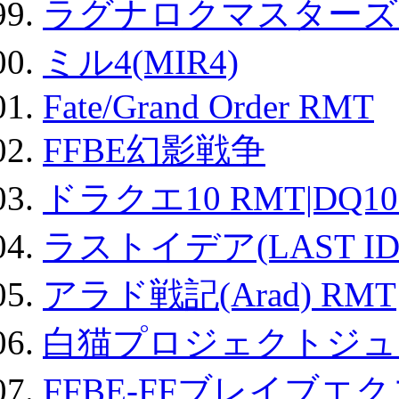
ラグナロクマスターズ
ミル4(MIR4)
Fate/Grand Order RMT
FFBE幻影戦争
ドラクエ10 RMT|DQ10
ラストイデア(LAST ID
アラド戦記(Arad) RMT
白猫プロジェクトジュエ
FFBE-FFブレイブエ