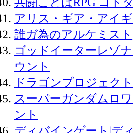
共闘ことばRPG コト
アリス・ギア・アイギ
誰ガ為のアルケミスト(
ゴッドイーターレゾナ
ウント
ドラゴンプロジェクト
スーパーガンダムロワ
ント
ディバインゲート|デ