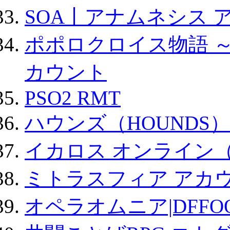
SOA丨アナムネシス 
ポポロクロイス物語 
カウント
PSO2 RMT
ハウンズ（HOUNDS）
イカロス オンライン（ic
ミトラスフィア アカ
オペラオムニア|DFFO