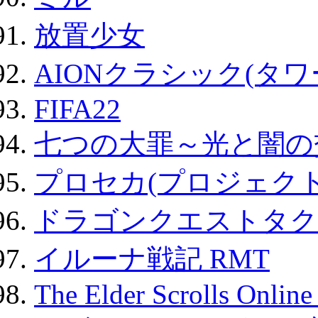
放置少女
AIONクラシック(タ
FIFA22
七つの大罪～光と闇の
プロセカ(プロジェク
ドラゴンクエストタク
イルーナ戦記 RMT
The Elder Scrolls Onli