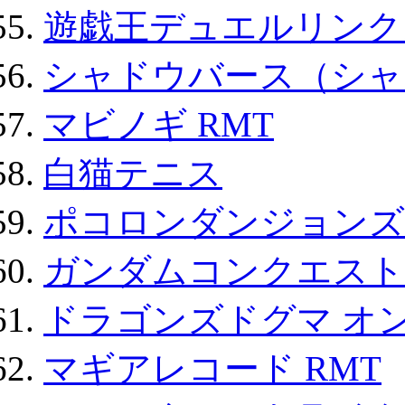
遊戯王デュエルリンクス
シャドウバース（シャ
マビノギ RMT
白猫テニス
ポコロンダンジョンズ 
ガンダムコンクエスト
ドラゴンズドグマ オン
マギアレコード RMT