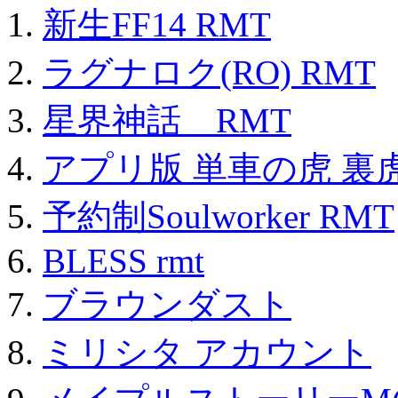
新生FF14 RMT
ラグナロク(RO) RMT
星界神話 RMT
アプリ版 単車の虎 裏虎
予約制Soulworker RMT
BLESS rmt
ブラウンダスト
ミリシタ アカウント