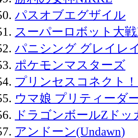
パスオブエグザイル
スーパーロボット大戦D
パニシング グレイレイ
ポケモンマスターズ
プリンセスコネクト！Re:
ウマ娘 プリティーダー
ドラゴンボールZドッ
アンドーン(Undawn)