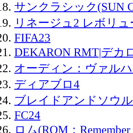
サンクラシック(SUN Cla
リネージュ2 レボリュ
FIFA23
DEKARON RMT|デカ
オーディン：ヴァルハ
ディアブロ4
ブレイドアンドソウル
FC24
ロム(ROM：Remember of