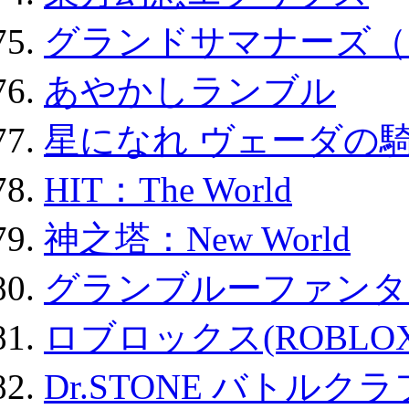
グランドサマナーズ（
あやかしランブル
星になれ ヴェーダの騎
HIT：The World
神之塔：New World
グランブルーファンタ
ロブロックス(ROBLOX
Dr.STONE バトル