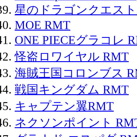
星のドラゴンクエスト
MOE RMT
ONE PIECEグラコレ 
怪盗ロワイヤル RMT
海賊王国コロンブス R
戦国キングダム RMT
キャプテン翼RMT
ネクソンポイント RMT|