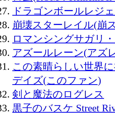
ドラゴンボールレジェ
崩壊スターレイル(崩ス
ロマンシングサガリ・
アズールレーン(アズレ
この素晴らしい世界に
デイズ(このファン)
剣と魔法のログレス
黒子のバスケ Street Ri