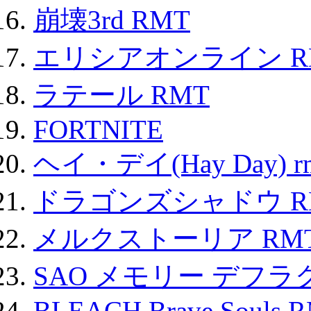
崩壊3rd RMT
エリシアオンライン R
ラテール RMT
FORTNITE
ヘイ・デイ(Hay Day) r
ドラゴンズシャドウ R
メルクストーリア RM
SAO メモリー デフラグ
BLEACH Brave Souls 