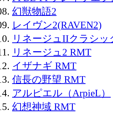
幻獣物語2
レイヴン2(RAVEN2)
リネージュIIクラシッ
リネージュ2 RMT
イザナギ RMT
信長の野望 RMT
アルピエル（ArpieL）
幻想神域 RMT