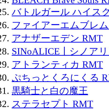
バトルガール ハイスク
ファイアーエムブレム F
アナザーエデン RMT
SINoALICE丨シノア
アトランティカ RMT
ぷちっとくろにくる R
黒騎士と白の魔王
ステラセプト RMT