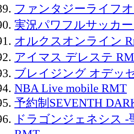
ファンタジーライフオ
実況パワフルサッカー 
オルクスオンライン R
アイマス デレステ RM
ブレイジング オデッセ
NBA Live mobile RMT
予約制SEVENTH DAR
ドラゴンジェネシス -
RMT