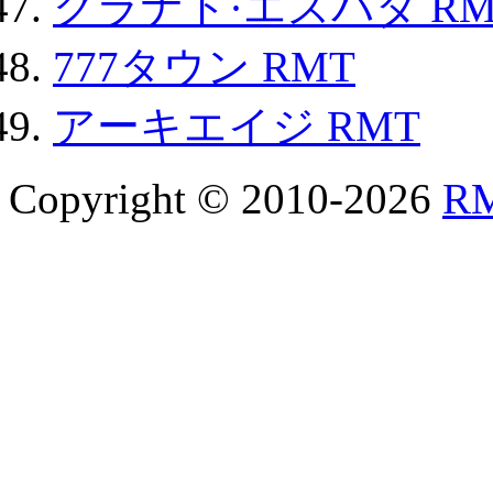
グラナド·エスパダ RM
777タウン RMT
アーキエイジ RMT
Copyright © 2010-2026
R