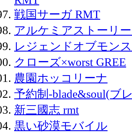
戦国サーガ RMT
アルケミアストーリー 
レジェンドオブモンスタ
クローズ×worst GREE
農園ホッコリーナ
予約制-blade&soul(
新三國志 rmt
黒い砂漠モバイル