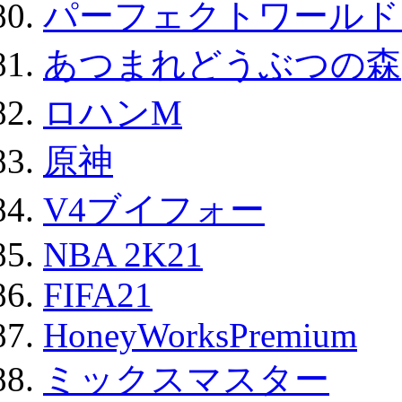
パーフェクトワールド
あつまれどうぶつの森
ロハンM
原神
V4ブイフォー
NBA 2K21
FIFA21
HoneyWorksPremium
ミックスマスター