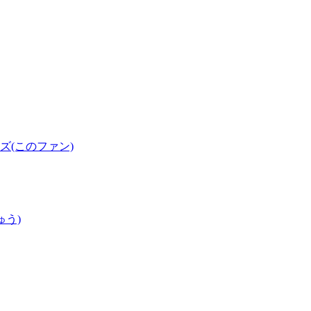
(このファン)
ゅう)