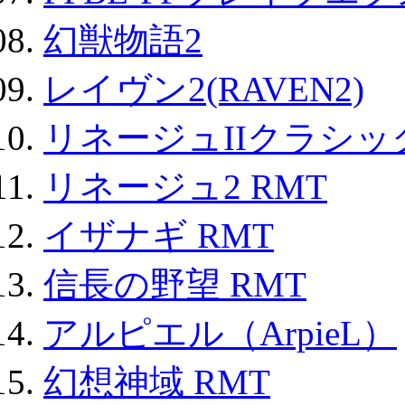
幻獣物語2
レイヴン2(RAVEN2)
リネージュIIクラシッ
リネージュ2 RMT
イザナギ RMT
信長の野望 RMT
アルピエル（ArpieL）
幻想神域 RMT