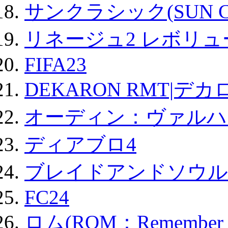
サンクラシック(SUN Cla
リネージュ2 レボリュ
FIFA23
DEKARON RMT|デカ
オーディン：ヴァルハ
ディアブロ4
ブレイドアンドソウル
FC24
ロム(ROM：Remember of