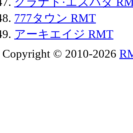
グラナド·エスパダ RM
777タウン RMT
アーキエイジ RMT
Copyright © 2010-2026
R