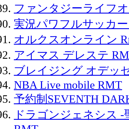
ファンタジーライフオ
実況パワフルサッカー 
オルクスオンライン R
アイマス デレステ RM
ブレイジング オデッセ
NBA Live mobile RMT
予約制SEVENTH DAR
ドラゴンジェネシス -
RMT