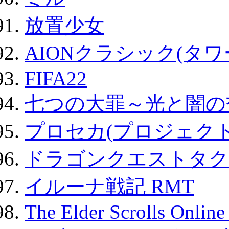
放置少女
AIONクラシック(タ
FIFA22
七つの大罪～光と闇の
プロセカ(プロジェク
ドラゴンクエストタク
イルーナ戦記 RMT
The Elder Scrolls Onli