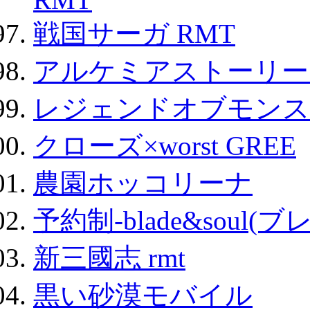
戦国サーガ RMT
アルケミアストーリー 
レジェンドオブモンスタ
クローズ×worst GREE
農園ホッコリーナ
予約制-blade&soul(
新三國志 rmt
黒い砂漠モバイル