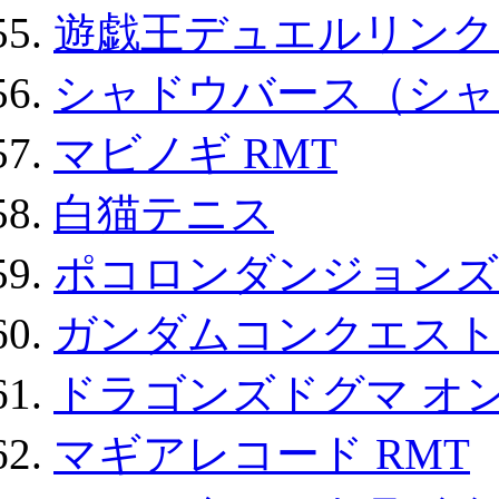
遊戯王デュエルリンクス
シャドウバース（シャ
マビノギ RMT
白猫テニス
ポコロンダンジョンズ 
ガンダムコンクエスト
ドラゴンズドグマ オン
マギアレコード RMT