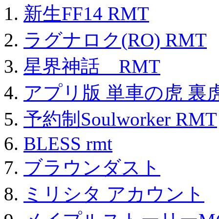
新生FF14 RMT
ラグナロク(RO) RMT
星界神話 RMT
アプリ版 単車の虎 裏虎
予約制Soulworker RMT
BLESS rmt
ブラウンダスト
ミリシタ アカウント