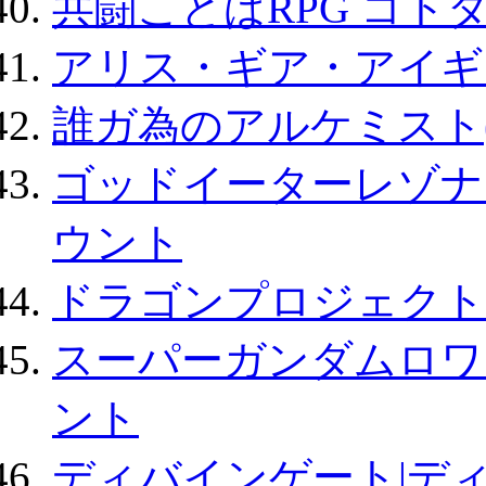
共闘ことばRPG コト
アリス・ギア・アイギ
誰ガ為のアルケミスト(
ゴッドイーターレゾナ
ウント
ドラゴンプロジェクト
スーパーガンダムロワ
ント
ディバインゲート|デ