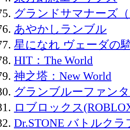
グランドサマナーズ（
あやかしランブル
星になれ ヴェーダの騎
HIT：The World
神之塔：New World
グランブルーファンタ
ロブロックス(ROBLOX
Dr.STONE バトル