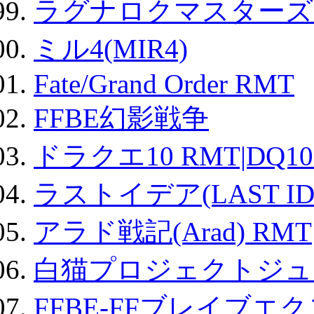
ラグナロクマスターズ
ミル4(MIR4)
Fate/Grand Order RMT
FFBE幻影戦争
ドラクエ10 RMT|DQ10
ラストイデア(LAST ID
アラド戦記(Arad) RMT
白猫プロジェクトジュエ
FFBE-FFブレイブエ