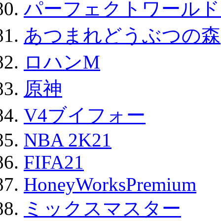
パーフェクトワールド
あつまれどうぶつの森
ロハンM
原神
V4ブイフォー
NBA 2K21
FIFA21
HoneyWorksPremium
ミックスマスター