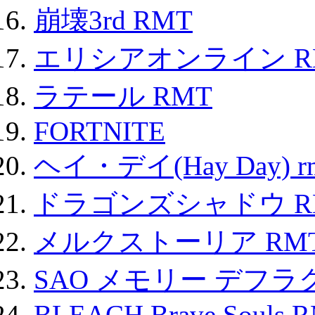
崩壊3rd RMT
エリシアオンライン R
ラテール RMT
FORTNITE
ヘイ・デイ(Hay Day) r
ドラゴンズシャドウ R
メルクストーリア RM
SAO メモリー デフラグ
BLEACH Brave Souls 