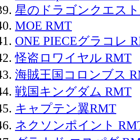
星のドラゴンクエスト
MOE RMT
ONE PIECEグラコレ 
怪盗ロワイヤル RMT
海賊王国コロンブス R
戦国キングダム RMT
キャプテン翼RMT
ネクソンポイント RMT|