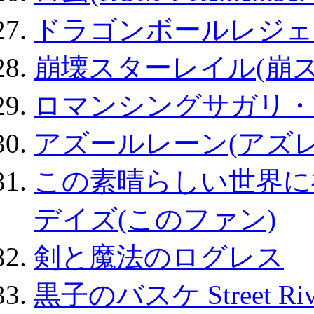
ドラゴンボールレジェ
崩壊スターレイル(崩ス
ロマンシングサガリ・
アズールレーン(アズレ
この素晴らしい世界に
デイズ(このファン)
剣と魔法のログレス
黒子のバスケ Street Ri