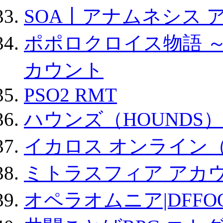
SOA丨アナムネシス 
ポポロクロイス物語 
カウント
PSO2 RMT
ハウンズ（HOUNDS）
イカロス オンライン（ic
ミトラスフィア アカ
オペラオムニア|DFFO