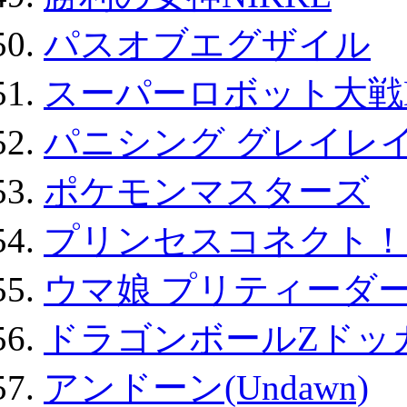
パスオブエグザイル
スーパーロボット大戦D
パニシング グレイレイ
ポケモンマスターズ
プリンセスコネクト！Re:
ウマ娘 プリティーダー
ドラゴンボールZドッ
アンドーン(Undawn)