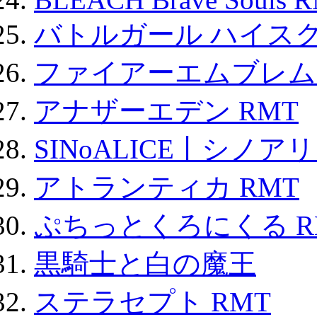
バトルガール ハイスク
ファイアーエムブレム F
アナザーエデン RMT
SINoALICE丨シノア
アトランティカ RMT
ぷちっとくろにくる R
黒騎士と白の魔王
ステラセプト RMT