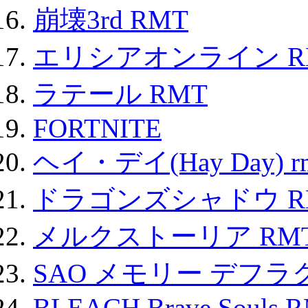
崩壊3rd RMT
エリシアオンライン R
ラテール RMT
FORTNITE
ヘイ・デイ(Hay Day) r
ドラゴンズシャドウ R
メルクストーリア RM
SAO メモリー デフラグ
BLEACH Brave Souls 