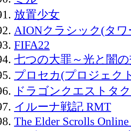
放置少女
AIONクラシック(タ
FIFA22
七つの大罪～光と闇の
プロセカ(プロジェク
ドラゴンクエストタク
イルーナ戦記 RMT
The Elder Scrolls Onli