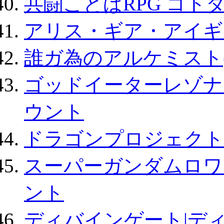
共闘ことばRPG コト
アリス・ギア・アイギ
誰ガ為のアルケミスト(
ゴッドイーターレゾナ
ウント
ドラゴンプロジェクト
スーパーガンダムロワ
ント
ディバインゲート|デ