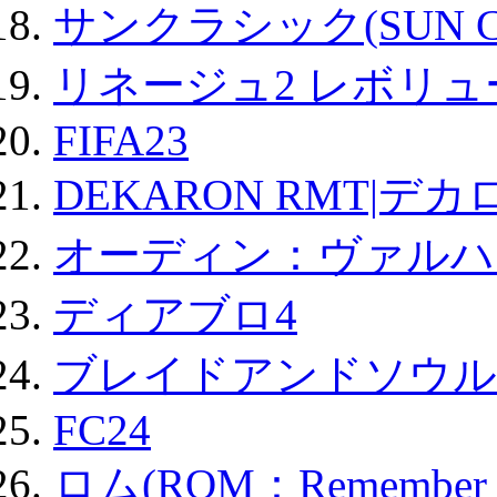
サンクラシック(SUN Cla
リネージュ2 レボリュ
FIFA23
DEKARON RMT|デカ
オーディン：ヴァルハ
ディアブロ4
ブレイドアンドソウル
FC24
ロム(ROM：Remember of