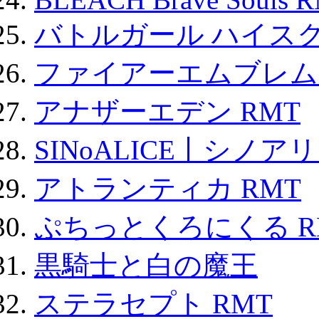
バトルガール ハイスク
ファイアーエムブレム F
アナザーエデン RMT
SINoALICE丨シノア
アトランティカ RMT
ぷちっとくろにくる R
黒騎士と白の魔王
ステラセプト RMT