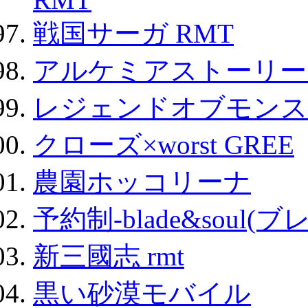
戦国サーガ RMT
アルケミアストーリー 
レジェンドオブモンスタ
クローズ×worst GREE
農園ホッコリーナ
予約制-blade&soul(
新三國志 rmt
黒い砂漠モバイル