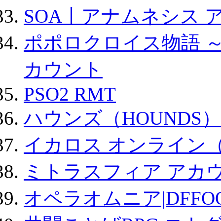
SOA丨アナムネシス 
ポポロクロイス物語 
カウント
PSO2 RMT
ハウンズ（HOUNDS）
イカロス オンライン（ic
ミトラスフィア アカ
オペラオムニア|DFFO