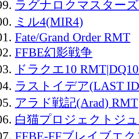
ラグナロクマスターズ
ミル4(MIR4)
Fate/Grand Order RMT
FFBE幻影戦争
ドラクエ10 RMT|DQ10
ラストイデア(LAST ID
アラド戦記(Arad) RMT
白猫プロジェクトジュエ
FFBE-FFブレイブエ