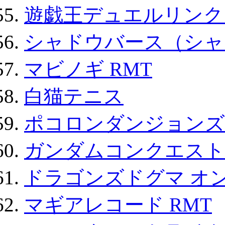
遊戯王デュエルリンクス
シャドウバース（シャ
マビノギ RMT
白猫テニス
ポコロンダンジョンズ 
ガンダムコンクエスト
ドラゴンズドグマ オン
マギアレコード RMT