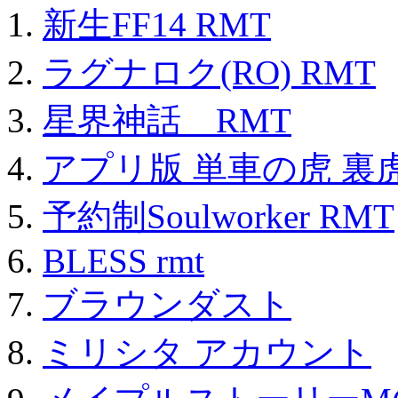
新生FF14 RMT
ラグナロク(RO) RMT
星界神話 RMT
アプリ版 単車の虎 裏虎
予約制Soulworker RMT
BLESS rmt
ブラウンダスト
ミリシタ アカウント