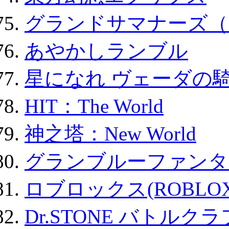
グランドサマナーズ（
あやかしランブル
星になれ ヴェーダの騎
HIT：The World
神之塔：New World
グランブルーファンタ
ロブロックス(ROBLOX
Dr.STONE バトル