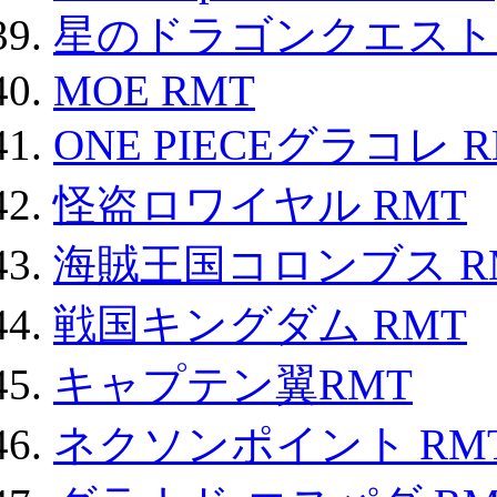
星のドラゴンクエスト
MOE RMT
ONE PIECEグラコレ 
怪盗ロワイヤル RMT
海賊王国コロンブス R
戦国キングダム RMT
キャプテン翼RMT
ネクソンポイント RMT|