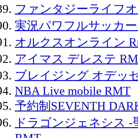
ファンタジーライフオ
実況パワフルサッカー 
オルクスオンライン R
アイマス デレステ RM
ブレイジング オデッセ
NBA Live mobile RMT
予約制SEVENTH DAR
ドラゴンジェネシス -
RMT