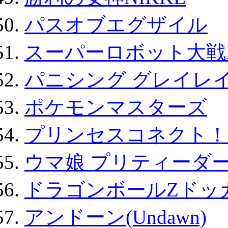
パスオブエグザイル
スーパーロボット大戦D
パニシング グレイレイ
ポケモンマスターズ
プリンセスコネクト！Re:
ウマ娘 プリティーダー
ドラゴンボールZドッ
アンドーン(Undawn)