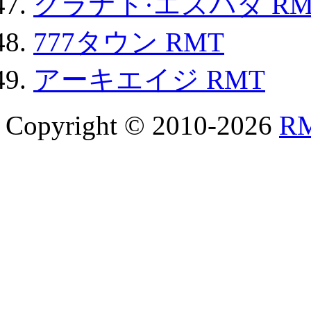
グラナド·エスパダ RM
777タウン RMT
アーキエイジ RMT
Copyright © 2010-2026
R