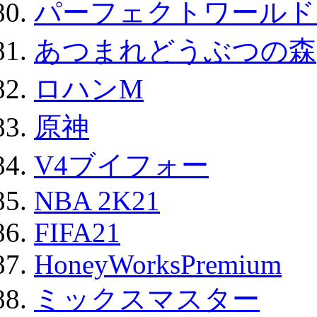
パーフェクトワールド
あつまれどうぶつの森
ロハンM
原神
V4ブイフォー
NBA 2K21
FIFA21
HoneyWorksPremium
ミックスマスター