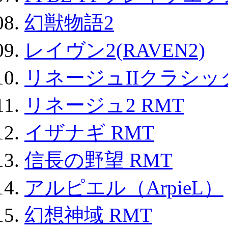
幻獣物語2
レイヴン2(RAVEN2)
リネージュIIクラシッ
リネージュ2 RMT
イザナギ RMT
信長の野望 RMT
アルピエル（ArpieL）
幻想神域 RMT