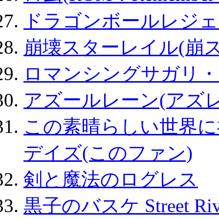
ドラゴンボールレジェ
崩壊スターレイル(崩ス
ロマンシングサガリ・
アズールレーン(アズレ
この素晴らしい世界に
デイズ(このファン)
剣と魔法のログレス
黒子のバスケ Street Ri