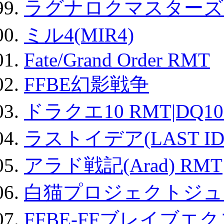
ラグナロクマスターズ
ミル4(MIR4)
Fate/Grand Order RMT
FFBE幻影戦争
ドラクエ10 RMT|DQ10
ラストイデア(LAST ID
アラド戦記(Arad) RMT
白猫プロジェクトジュエ
FFBE-FFブレイブエ