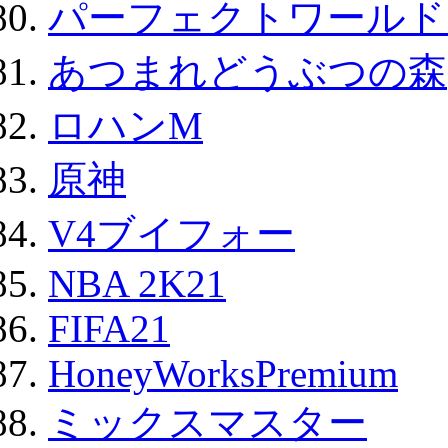
パーフェクトワールド
あつまれどうぶつの森
ロハンM
原神
V4ブイフォー
NBA 2K21
FIFA21
HoneyWorksPremium
ミックスマスター