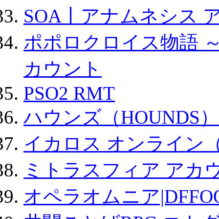
SOA丨アナムネシス 
ポポロクロイス物語 
カウント
PSO2 RMT
ハウンズ（HOUNDS）
イカロス オンライン（ic
ミトラスフィア アカ
オペラオムニア|DFFO