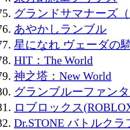
グランドサマナーズ（
あやかしランブル
星になれ ヴェーダの騎
HIT：The World
神之塔：New World
グランブルーファンタ
ロブロックス(ROBLOX
Dr.STONE バトル