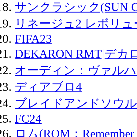
サンクラシック(SUN Cla
リネージュ2 レボリュ
FIFA23
DEKARON RMT|デカ
オーディン：ヴァルハ
ディアブロ4
ブレイドアンドソウル
FC24
ロム(ROM：Remember of