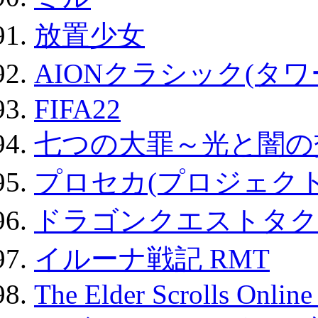
放置少女
AIONクラシック(タ
FIFA22
七つの大罪～光と闇の
プロセカ(プロジェク
ドラゴンクエストタク
イルーナ戦記 RMT
The Elder Scrolls Onli