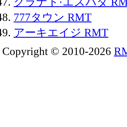
グラナド·エスパダ RM
777タウン RMT
アーキエイジ RMT
Copyright © 2010-2026
R