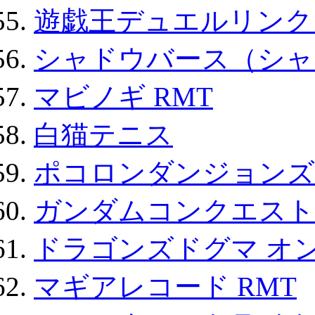
遊戯王デュエルリンクス
シャドウバース（シャ
マビノギ RMT
白猫テニス
ポコロンダンジョンズ 
ガンダムコンクエスト
ドラゴンズドグマ オン
マギアレコード RMT