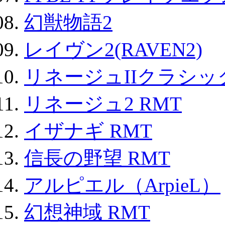
幻獣物語2
レイヴン2(RAVEN2)
リネージュIIクラシッ
リネージュ2 RMT
イザナギ RMT
信長の野望 RMT
アルピエル（ArpieL）
幻想神域 RMT