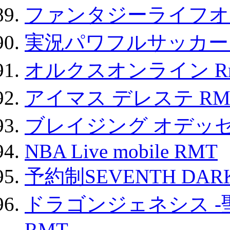
ファンタジーライフオ
実況パワフルサッカー 
オルクスオンライン R
アイマス デレステ RM
ブレイジング オデッセ
NBA Live mobile RMT
予約制SEVENTH DAR
ドラゴンジェネシス -
RMT