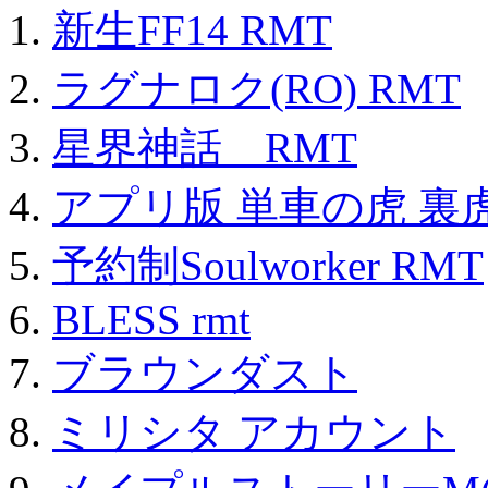
新生FF14 RMT
ラグナロク(RO) RMT
星界神話 RMT
アプリ版 単車の虎 裏虎
予約制Soulworker RMT
BLESS rmt
ブラウンダスト
ミリシタ アカウント