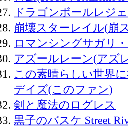
ドラゴンボールレジェ
崩壊スターレイル(崩ス
ロマンシングサガリ・
アズールレーン(アズレ
この素晴らしい世界に
デイズ(このファン)
剣と魔法のログレス
黒子のバスケ Street Ri