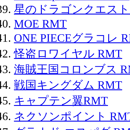
星のドラゴンクエスト
MOE RMT
ONE PIECEグラコレ 
怪盗ロワイヤル RMT
海賊王国コロンブス R
戦国キングダム RMT
キャプテン翼RMT
ネクソンポイント RMT|