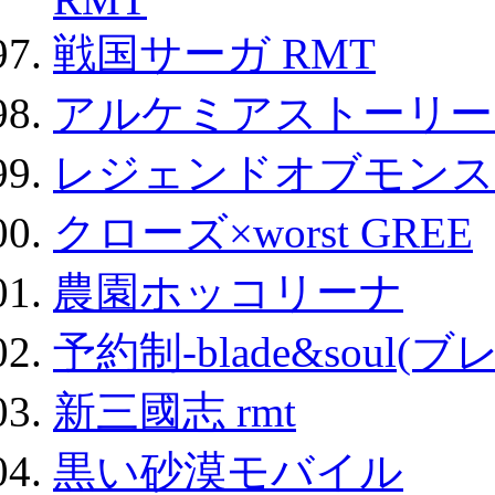
戦国サーガ RMT
アルケミアストーリー 
レジェンドオブモンスタ
クローズ×worst GREE
農園ホッコリーナ
予約制-blade&soul(
新三國志 rmt
黒い砂漠モバイル