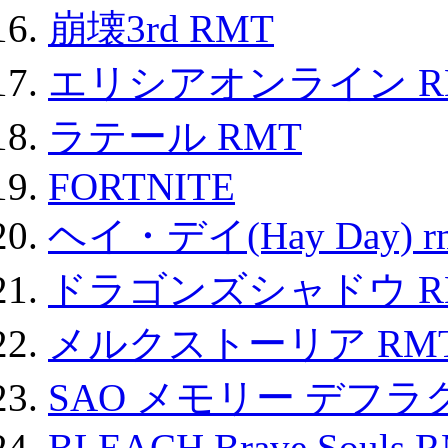
崩壊3rd RMT
エリシアオンライン R
ラテール RMT
FORTNITE
ヘイ・デイ(Hay Day) r
ドラゴンズシャドウ R
メルクストーリア RM
SAO メモリー デフラグ
BLEACH Brave Souls 