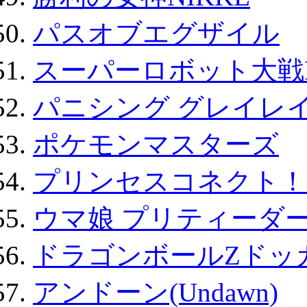
パスオブエグザイル
スーパーロボット大戦D
パニシング グレイレイ
ポケモンマスターズ
プリンセスコネクト！Re:
ウマ娘 プリティーダー
ドラゴンボールZドッ
アンドーン(Undawn)