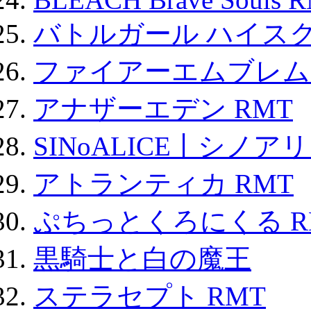
バトルガール ハイスク
ファイアーエムブレム F
アナザーエデン RMT
SINoALICE丨シノア
アトランティカ RMT
ぷちっとくろにくる R
黒騎士と白の魔王
ステラセプト RMT