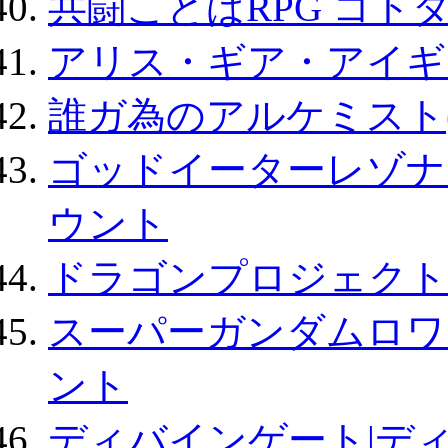
共闘ことばRPG コト
アリス・ギア・アイギ
誰ガ為のアルケミスト(
ゴッドイーターレゾナ
ウント
ドラゴンプロジェクト
スーパーガンダムロワ
ント
ディバインゲート|デ