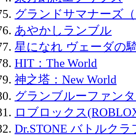
グランドサマナーズ（
あやかしランブル
星になれ ヴェーダの騎
HIT：The World
神之塔：New World
グランブルーファンタ
ロブロックス(ROBLOX
Dr.STONE バトル