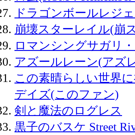
ドラゴンボールレジェ
崩壊スターレイル(崩ス
ロマンシングサガリ・
アズールレーン(アズレ
この素晴らしい世界に
デイズ(このファン)
剣と魔法のログレス
黒子のバスケ Street Ri