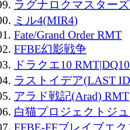
ラグナロクマスターズ
ミル4(MIR4)
Fate/Grand Order RMT
FFBE幻影戦争
ドラクエ10 RMT|DQ10
ラストイデア(LAST ID
アラド戦記(Arad) RMT
白猫プロジェクトジュエ
FFBE-FFブレイブエ