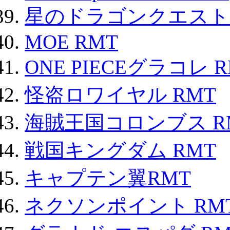
星のドラゴンクエスト
MOE RMT
ONE PIECEグラコレ 
怪盗ロワイヤル RMT
海賊王国コロンブス R
戦国キングダム RMT
キャプテン翼RMT
ネクソンポイント RMT|