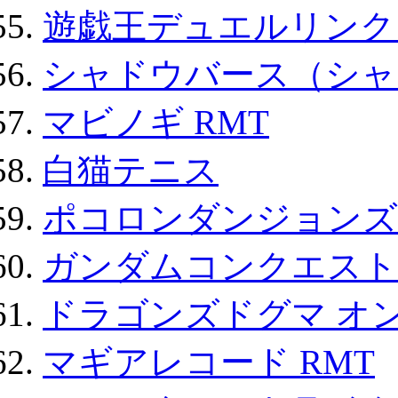
遊戯王デュエルリンクス
シャドウバース（シャ
マビノギ RMT
白猫テニス
ポコロンダンジョンズ 
ガンダムコンクエスト
ドラゴンズドグマ オン
マギアレコード RMT