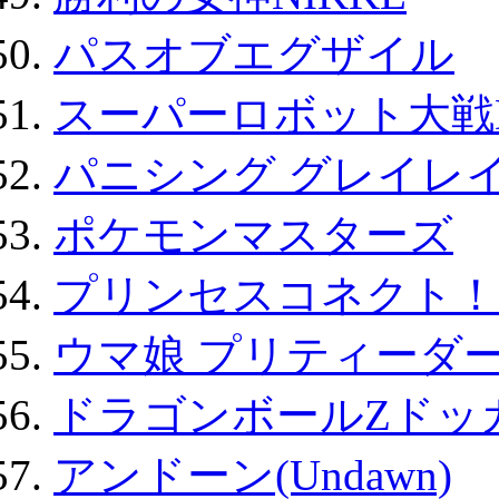
パスオブエグザイル
スーパーロボット大戦D
パニシング グレイレイ
ポケモンマスターズ
プリンセスコネクト！Re:
ウマ娘 プリティーダー
ドラゴンボールZドッ
アンドーン(Undawn)