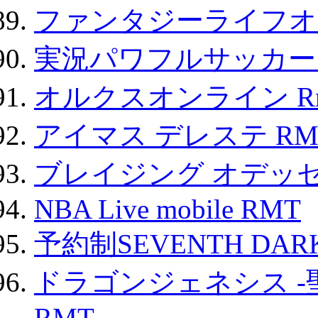
ファンタジーライフオ
実況パワフルサッカー 
オルクスオンライン R
アイマス デレステ RM
ブレイジング オデッセ
NBA Live mobile RMT
予約制SEVENTH DAR
ドラゴンジェネシス -
RMT