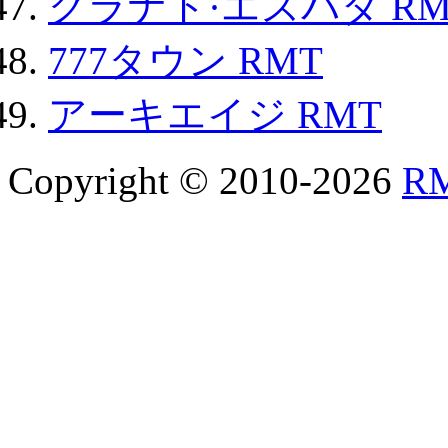
グラナド·エスパダ RM
777タウン RMT
アーキエイジ RMT
Copyright © 2010-2026
R