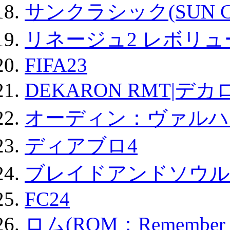
サンクラシック(SUN Cla
リネージュ2 レボリュ
FIFA23
DEKARON RMT|デカ
オーディン：ヴァルハ
ディアブロ4
ブレイドアンドソウル
FC24
ロム(ROM：Remember of