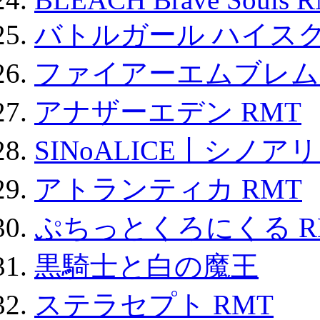
バトルガール ハイスク
ファイアーエムブレム F
アナザーエデン RMT
SINoALICE丨シノア
アトランティカ RMT
ぷちっとくろにくる R
黒騎士と白の魔王
ステラセプト RMT