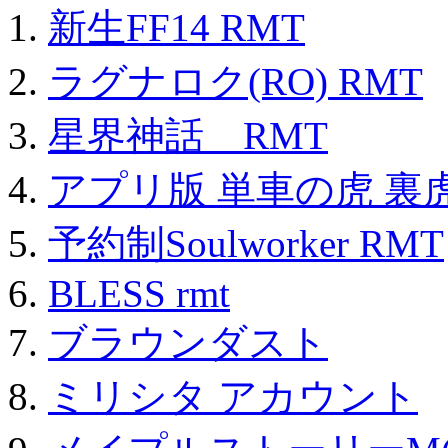
新生FF14 RMT
ラグナロク(RO) RMT
星界神話 RMT
アプリ版 単車の虎 裏虎
予約制Soulworker RMT
BLESS rmt
ブラウンダスト
ミリシタ アカウント