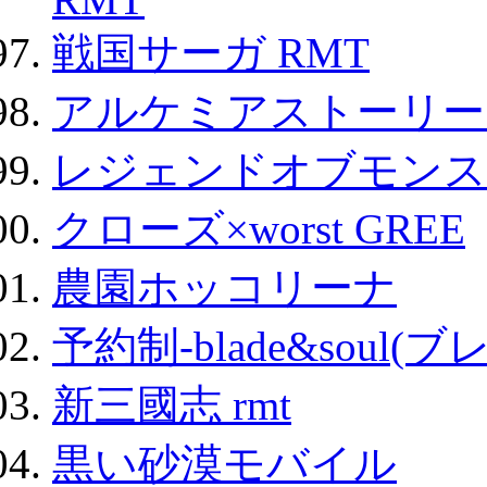
戦国サーガ RMT
アルケミアストーリー 
レジェンドオブモンスタ
クローズ×worst GREE
農園ホッコリーナ
予約制-blade&soul(
新三國志 rmt
黒い砂漠モバイル