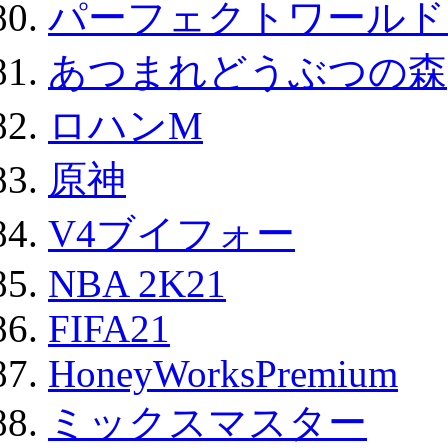
パーフェクトワールド
あつまれどうぶつの森
ロハンM
原神
V4ブイフォー
NBA 2K21
FIFA21
HoneyWorksPremium
ミックスマスター