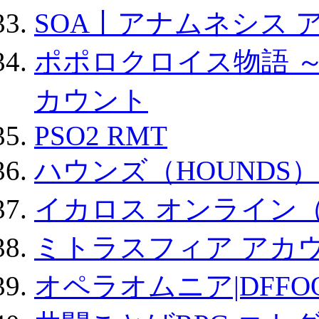
SOA丨アナムネシス 
ポポロクロイス物語 
カウント
PSO2 RMT
ハウンズ（HOUNDS）
イカロス オンライン（ic
ミトラスフィア アカ
オペラオムニア|DFFO