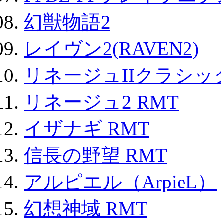
幻獣物語2
レイヴン2(RAVEN2)
リネージュIIクラシッ
リネージュ2 RMT
イザナギ RMT
信長の野望 RMT
アルピエル（ArpieL）
幻想神域 RMT