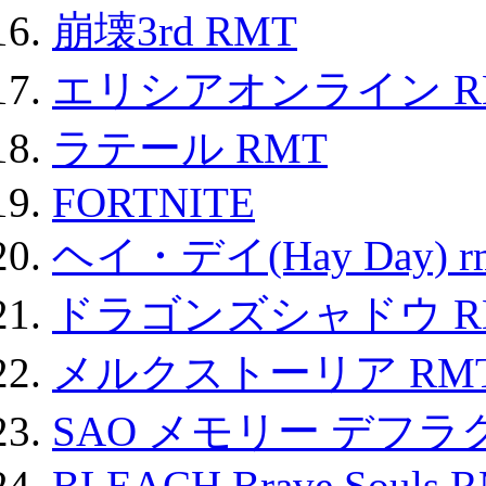
崩壊3rd RMT
エリシアオンライン R
ラテール RMT
FORTNITE
ヘイ・デイ(Hay Day) r
ドラゴンズシャドウ R
メルクストーリア RM
SAO メモリー デフラグ
BLEACH Brave Souls 