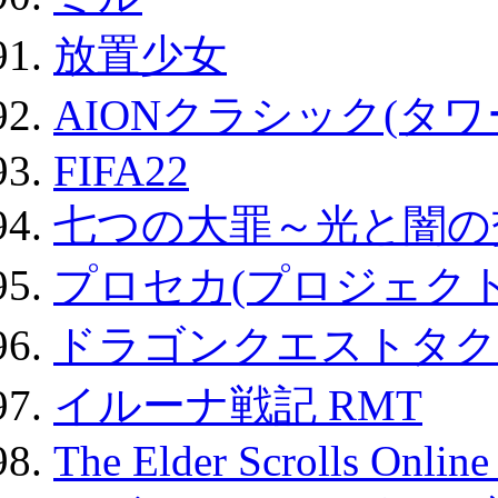
放置少女
AIONクラシック(タ
FIFA22
七つの大罪～光と闇の
プロセカ(プロジェク
ドラゴンクエストタク
イルーナ戦記 RMT
The Elder Scrolls Onli