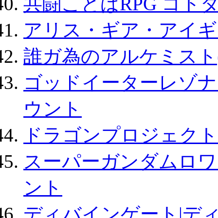
共闘ことばRPG コト
アリス・ギア・アイギ
誰ガ為のアルケミスト(
ゴッドイーターレゾナ
ウント
ドラゴンプロジェクト
スーパーガンダムロワ
ント
ディバインゲート|デ