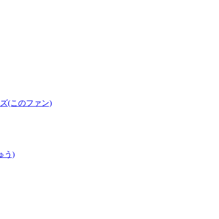
(このファン)
ゅう)