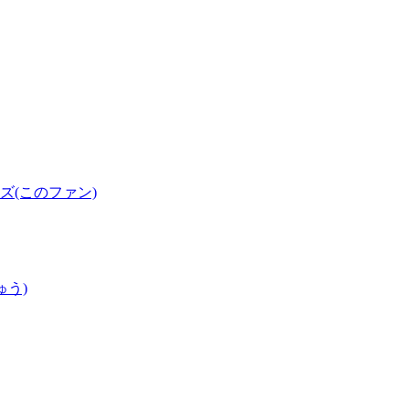
(このファン)
ゅう)