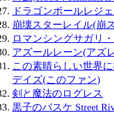
ドラゴンボールレジェ
崩壊スターレイル(崩ス
ロマンシングサガリ・
アズールレーン(アズレ
この素晴らしい世界に
デイズ(このファン)
剣と魔法のログレス
黒子のバスケ Street Ri