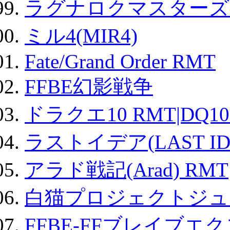
ラグナロクマスターズ
ミル4(MIR4)
Fate/Grand Order RMT
FFBE幻影戦争
ドラクエ10 RMT|DQ10
ラストイデア(LAST ID
アラド戦記(Arad) RMT
白猫プロジェクトジュエ
FFBE-FFブレイブエ