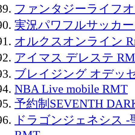
ファンタジーライフオ
実況パワフルサッカー 
オルクスオンライン R
アイマス デレステ RM
ブレイジング オデッセ
NBA Live mobile RMT
予約制SEVENTH DAR
ドラゴンジェネシス -
RMT