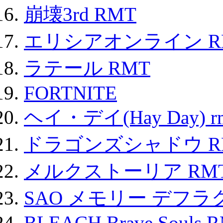
崩壊3rd RMT
エリシアオンライン R
ラテール RMT
FORTNITE
ヘイ・デイ(Hay Day) r
ドラゴンズシャドウ R
メルクストーリア RM
SAO メモリー デフラグ
BLEACH Brave Souls 