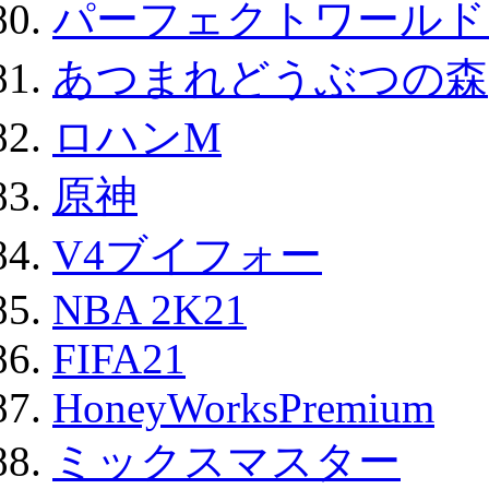
パーフェクトワールド
あつまれどうぶつの森
ロハンM
原神
V4ブイフォー
NBA 2K21
FIFA21
HoneyWorksPremium
ミックスマスター