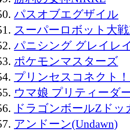
パスオブエグザイル
スーパーロボット大戦D
パニシング グレイレイ
ポケモンマスターズ
プリンセスコネクト！Re:
ウマ娘 プリティーダー
ドラゴンボールZドッ
アンドーン(Undawn)