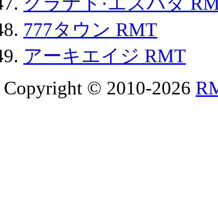
グラナド·エスパダ RM
777タウン RMT
アーキエイジ RMT
Copyright © 2010-2026
R