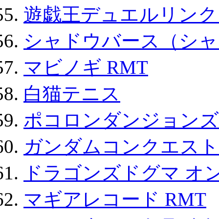
遊戯王デュエルリンクス
シャドウバース（シャ
マビノギ RMT
白猫テニス
ポコロンダンジョンズ 
ガンダムコンクエスト
ドラゴンズドグマ オン
マギアレコード RMT