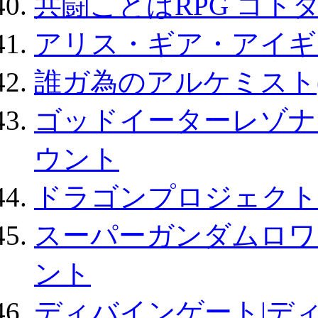
共闘ことばRPG コト
アリス・ギア・アイギ
誰ガ為のアルケミスト(
ゴッドイーターレゾナ
ウント
ドラゴンプロジェクト
スーパーガンダムロワ
ント
ディバインゲート|デ