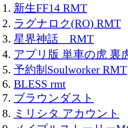
新生FF14 RMT
ラグナロク(RO) RMT
星界神話 RMT
アプリ版 単車の虎 裏虎
予約制Soulworker RMT
BLESS rmt
ブラウンダスト
ミリシタ アカウント