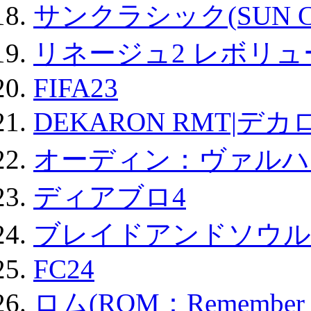
サンクラシック(SUN Cla
リネージュ2 レボリュ
FIFA23
DEKARON RMT|デカ
オーディン：ヴァルハ
ディアブロ4
ブレイドアンドソウル
FC24
ロム(ROM：Remember of