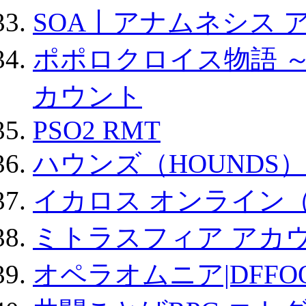
SOA丨アナムネシス 
ポポロクロイス物語 
カウント
PSO2 RMT
ハウンズ（HOUNDS）
イカロス オンライン（ic
ミトラスフィア アカ
オペラオムニア|DFFO