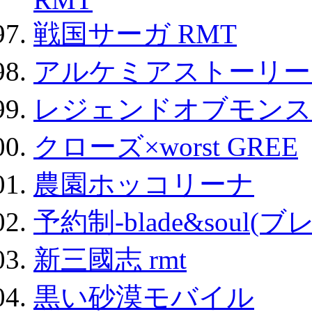
戦国サーガ RMT
アルケミアストーリー 
レジェンドオブモンスタ
クローズ×worst GREE
農園ホッコリーナ
予約制-blade&soul(
新三國志 rmt
黒い砂漠モバイル