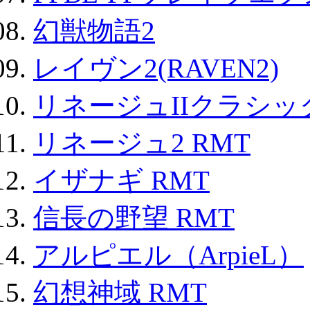
幻獣物語2
レイヴン2(RAVEN2)
リネージュIIクラシッ
リネージュ2 RMT
イザナギ RMT
信長の野望 RMT
アルピエル（ArpieL）
幻想神域 RMT