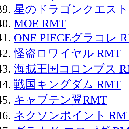
星のドラゴンクエスト
MOE RMT
ONE PIECEグラコレ 
怪盗ロワイヤル RMT
海賊王国コロンブス R
戦国キングダム RMT
キャプテン翼RMT
ネクソンポイント RMT|