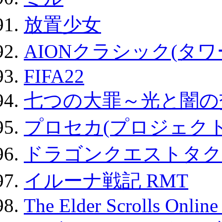
放置少女
AIONクラシック(タ
FIFA22
七つの大罪～光と闇の
プロセカ(プロジェク
ドラゴンクエストタク
イルーナ戦記 RMT
The Elder Scrolls Onli