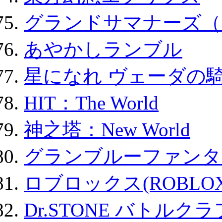
グランドサマナーズ（
あやかしランブル
星になれ ヴェーダの騎
HIT：The World
神之塔：New World
グランブルーファンタ
ロブロックス(ROBLOX
Dr.STONE バトル