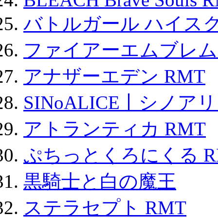
バトルガール ハイスク
ファイアーエムブレム F
アナザーエデン RMT
SINoALICE丨シノア
アトランティカ RMT
ぷちっとくろにくる R
黒騎士と白の魔王
ステラセプト RMT