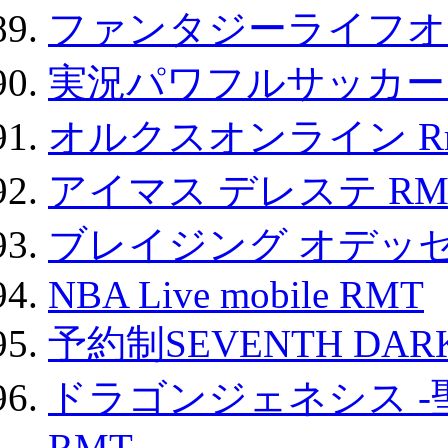
ファンタジーライフオ
実況パワフルサッカー 
オルクスオンライン R
アイマス デレステ RM
ブレイジング オデッセ
NBA Live mobile RMT
予約制SEVENTH DAR
ドラゴンジェネシス -
RMT