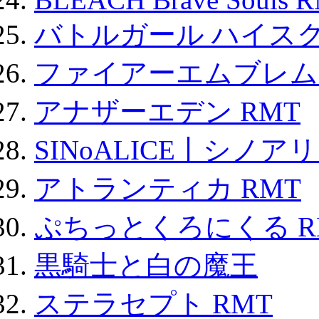
バトルガール ハイスク
ファイアーエムブレム F
アナザーエデン RMT
SINoALICE丨シノア
アトランティカ RMT
ぷちっとくろにくる R
黒騎士と白の魔王
ステラセプト RMT