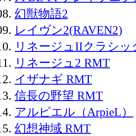
幻獣物語2
レイヴン2(RAVEN2)
リネージュIIクラシッ
リネージュ2 RMT
イザナギ RMT
信長の野望 RMT
アルピエル（ArpieL）
幻想神域 RMT