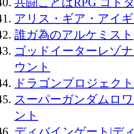
共闘ことばRPG コト
アリス・ギア・アイギ
誰ガ為のアルケミスト(
ゴッドイーターレゾナ
ウント
ドラゴンプロジェクト
スーパーガンダムロワ
ント
ディバインゲート|デ