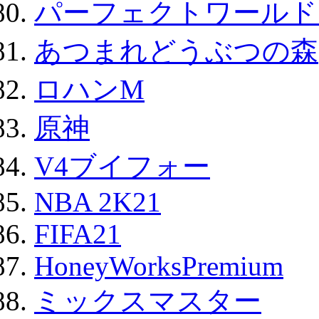
パーフェクトワールド
あつまれどうぶつの森
ロハンM
原神
V4ブイフォー
NBA 2K21
FIFA21
HoneyWorksPremium
ミックスマスター