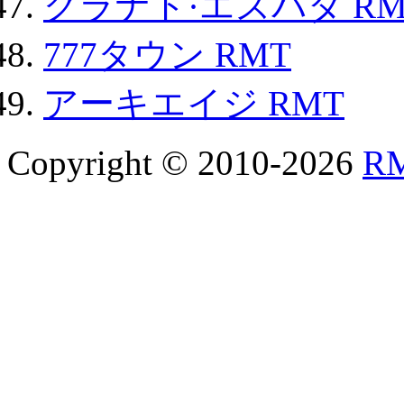
グラナド·エスパダ RM
777タウン RMT
アーキエイジ RMT
Copyright © 2010-2026
R