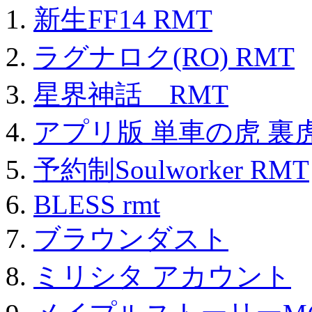
新生FF14 RMT
ラグナロク(RO) RMT
星界神話 RMT
アプリ版 単車の虎 裏虎
予約制Soulworker RMT
BLESS rmt
ブラウンダスト
ミリシタ アカウント