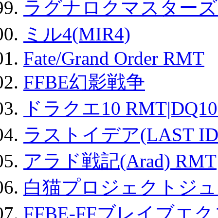
ラグナロクマスターズ
ミル4(MIR4)
Fate/Grand Order RMT
FFBE幻影戦争
ドラクエ10 RMT|DQ10
ラストイデア(LAST ID
アラド戦記(Arad) RMT
白猫プロジェクトジュエ
FFBE-FFブレイブエ