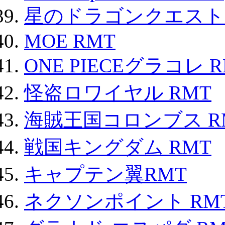
星のドラゴンクエスト
MOE RMT
ONE PIECEグラコレ 
怪盗ロワイヤル RMT
海賊王国コロンブス R
戦国キングダム RMT
キャプテン翼RMT
ネクソンポイント RMT|