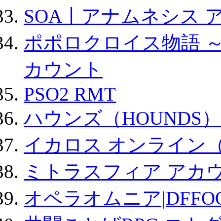
SOA丨アナムネシス 
ポポロクロイス物語 
カウント
PSO2 RMT
ハウンズ（HOUNDS）
イカロス オンライン（ic
ミトラスフィア アカ
オペラオムニア|DFFO