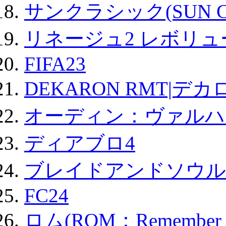
サンクラシック(SUN Cla
リネージュ2 レボリュ
FIFA23
DEKARON RMT|デカ
オーディン：ヴァルハ
ディアブロ4
ブレイドアンドソウル
FC24
ロム(ROM：Remember of