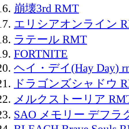
崩壊3rd RMT
エリシアオンライン R
ラテール RMT
FORTNITE
ヘイ・デイ(Hay Day) r
ドラゴンズシャドウ R
メルクストーリア RM
SAO メモリー デフラグ
BLEACH Brave Souls 