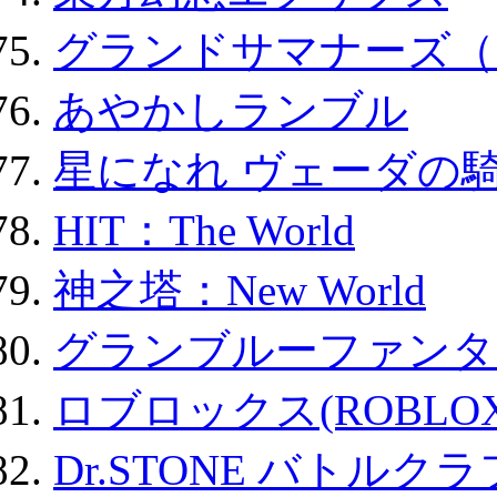
グランドサマナーズ（
あやかしランブル
星になれ ヴェーダの騎
HIT：The World
神之塔：New World
グランブルーファンタ
ロブロックス(ROBLOX
Dr.STONE バトル