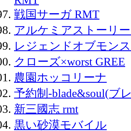
戦国サーガ RMT
アルケミアストーリー 
レジェンドオブモンスタ
クローズ×worst GREE
農園ホッコリーナ
予約制-blade&soul(
新三國志 rmt
黒い砂漠モバイル