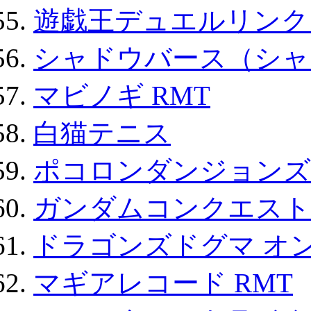
遊戯王デュエルリンクス
シャドウバース（シャ
マビノギ RMT
白猫テニス
ポコロンダンジョンズ 
ガンダムコンクエスト
ドラゴンズドグマ オン
マギアレコード RMT