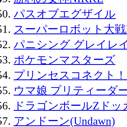
パスオブエグザイル
スーパーロボット大戦D
パニシング グレイレイ
ポケモンマスターズ
プリンセスコネクト！Re:
ウマ娘 プリティーダー
ドラゴンボールZドッ
アンドーン(Undawn)