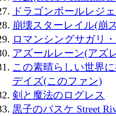
ドラゴンボールレジェ
崩壊スターレイル(崩ス
ロマンシングサガリ・
アズールレーン(アズレ
この素晴らしい世界に
デイズ(このファン)
剣と魔法のログレス
黒子のバスケ Street Ri