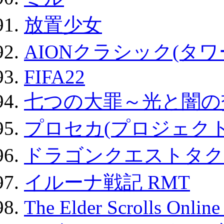
放置少女
AIONクラシック(タ
FIFA22
七つの大罪～光と闇の
プロセカ(プロジェク
ドラゴンクエストタク
イルーナ戦記 RMT
The Elder Scrolls Onli